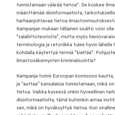
tunnistamaan väärää tietoa”. Se koskee ilma
määrittämää disinformaatiota, tarkoituksellis
harhaanjohtavaa tietoa ilmastonmuutoksesta 
Kampanjan mukaan tällainen sisältö voisi olla
”salaliittoteorioita”, mutta myös hienovarai
terminologia ja retoriikka tulee hyvin lähelle 
kohdalla käytettyä termiä ”kieltää”. Pohjuste
ilmastonäkemysten kriminalisointia?
Kampanja toimii Euroopan komission kautta, el
ja ”auttaa” kansalaisia tunnistamaan, mikä on
tietoa. Vaikka kyseesä onkin hyveellinen tark
disinformaatiolta, tämä kuitenkin antaa instit
sen, mikä on hyväksyttyä tietoa. Kun viralline