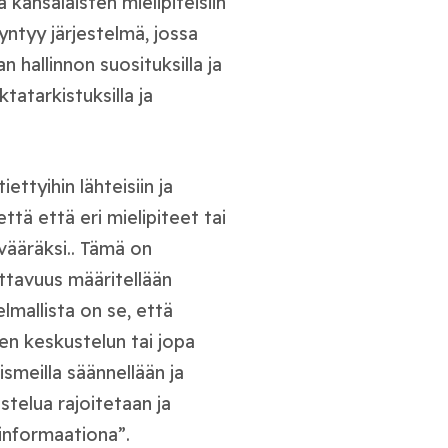
 kansalaisten mielipiteisiin
Syntyy järjestelmä, jossa
n hallinnon suosituksilla ja
atarkistuksilla ja
ettyihin lähteisiin ja
ttä että eri mielipiteet tai
vääräksi.. Tämä on
ttavuus määritellään
mallista on se, että
sen keskustelun tai jopa
smeilla säännellään ja
telua rajoitetaan ja
sinformaationa”.