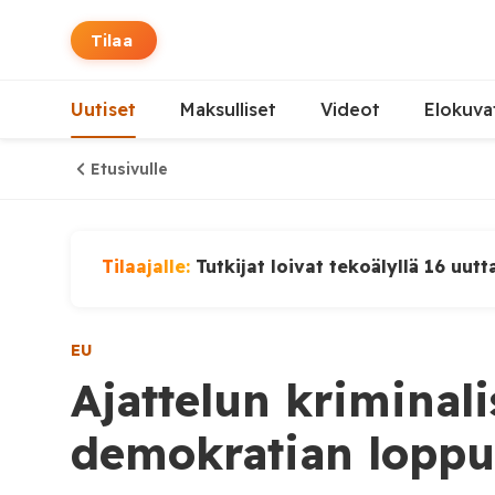
Tilaa
Uutiset
Maksulliset
Videot
Elokuva
Etusivulle
Tilaajalle:
Tutkijat loivat tekoälyllä 16 uutt
EU
Ajattelun kriminali
demokratian loppu