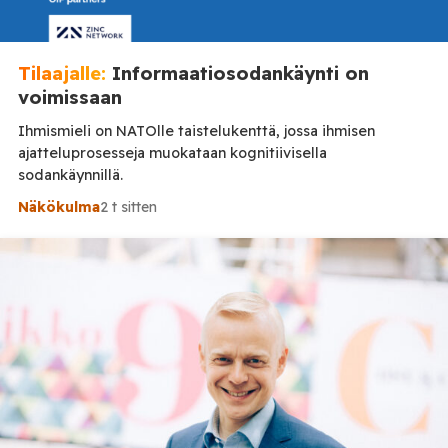
Tilaajalle:
Informaatiosodankäynti on
voimissaan
Ihmismieli on NATOlle taistelukenttä, jossa ihmisen
ajatteluprosesseja muokataan kognitiivisella
sodankäynnillä.
Näkökulma
2 t sitten