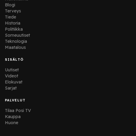
Blogi
Terveys
Tiede
Historia
Politiikka
Someuutiset
Teknologia
Maatalous
SISÄLTÖ
Uutiset
Videot
Elokuvat
Sarjat
PALVELUT
Tilaa Posi TV
Kauppa
Huone