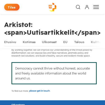
Tilaa
Arkistot:
<span>Uutisartikkelit</span>
Etusivu
Kotimaa
Ulkomaat
EU
Talous
Kulttuur