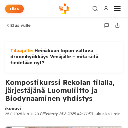
Tilaa
Etusivulle
Tilaajalle:
Heinäkuun lopun valtava
droonihyökkäys Venäjälle – mitä siitä
tiedetään nyt?
Kompostikurssi Rekolan tilalla,
järjestäjänä Luomuliitto ja
Biodynaaminen yhdistys
ikenovi
25.8.2025 klo 11:28
·
Päivitetty 25.8.2025 klo 11:30
·
Lukuaika 1 min