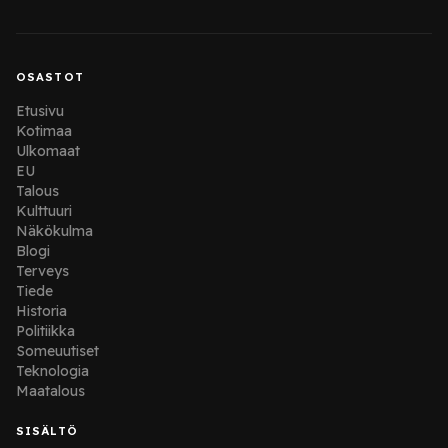
OSASTOT
Etusivu
Kotimaa
Ulkomaat
EU
Talous
Kulttuuri
Näkökulma
Blogi
Terveys
Tiede
Historia
Politiikka
Someuutiset
Teknologia
Maatalous
SISÄLTÖ