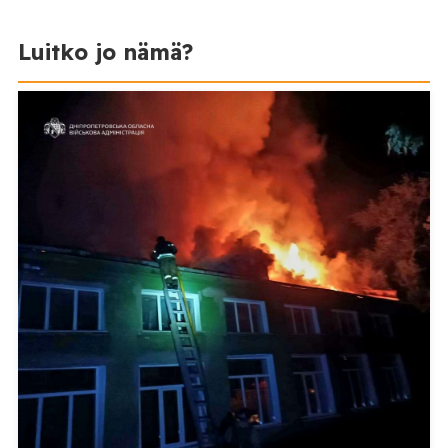
Luitko jo nämä?