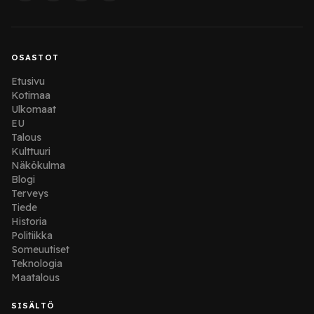
OSASTOT
Etusivu
Kotimaa
Ulkomaat
EU
Talous
Kulttuuri
Näkökulma
Blogi
Terveys
Tiede
Historia
Politiikka
Someuutiset
Teknologia
Maatalous
SISÄLTÖ