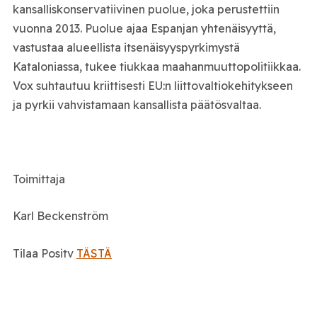
kansalliskonservatiivinen puolue, joka perustettiin
vuonna 2013. Puolue ajaa Espanjan yhtenäisyyttä,
vastustaa alueellista itsenäisyyspyrkimystä
Kataloniassa, tukee tiukkaa maahanmuuttopolitiikkaa.
Vox suhtautuu kriittisesti EU:n liittovaltiokehitykseen
ja pyrkii vahvistamaan kansallista päätösvaltaa.
Toimittaja
Karl Beckenström
Tilaa Positv
TÄSTÄ