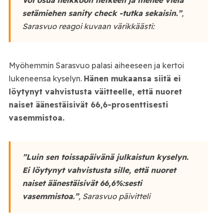
setämiehen sanity check -tutka sekaisin.”
,
Sarasvuo reagoi kuvaan värikkäästi:
Myöhemmin Sarasvuo palasi aiheeseen ja kertoi
lukeneensa kyselyn.
Hänen mukaansa siitä ei
löytynyt vahvistusta väitteelle, että nuoret
naiset äänestäisivät 66,6-prosenttisesti
vasemmistoa.
”Luin sen toissapäivänä julkaistun kyselyn.
Ei löytynyt vahvistusta sille, että nuoret
naiset äänestäisivät 66,6%:sesti
vasemmistoa.”
, Sarasvuo päivitteli