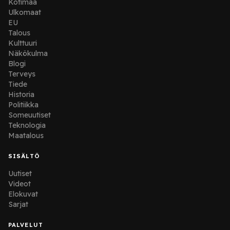
Kotimaa
Ulkomaat
EU
Talous
Kulttuuri
Näkökulma
Blogi
Terveys
Tiede
Historia
Politiikka
Someuutiset
Teknologia
Maatalous
SISÄLTÖ
Uutiset
Videot
Elokuvat
Sarjat
PALVELUT