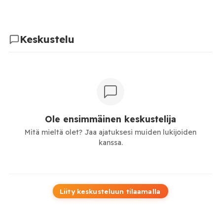
Keskustelu
Ole ensimmäinen keskustelija
Mitä mieltä olet? Jaa ajatuksesi muiden lukijoiden
kanssa.
Liity keskusteluun tilaamalla