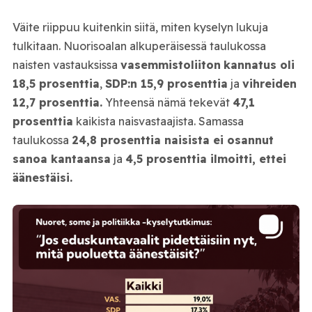
Väite riippuu kuitenkin siitä, miten kyselyn lukuja
tulkitaan. Nuorisoalan alkuperäisessä taulukossa
naisten vastauksissa
vasemmistoliiton
kannatus oli
18,5 prosenttia
,
SDP:n 15,9 prosenttia
ja
vihreiden
12,7 prosenttia.
Yhteensä nämä tekevät
47,1
prosenttia
kaikista naisvastaajista. Samassa
taulukossa
24,8 prosenttia naisista ei osannut
sanoa kantaansa
ja
4,5 prosenttia ilmoitti, ettei
äänestäisi.