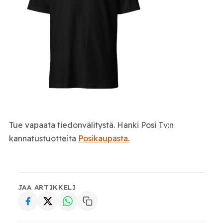
Tue vapaata tiedonvälitystä. Hanki Posi Tv:n
kannatustuotteita
Posikaupasta.
JAA ARTIKKELI