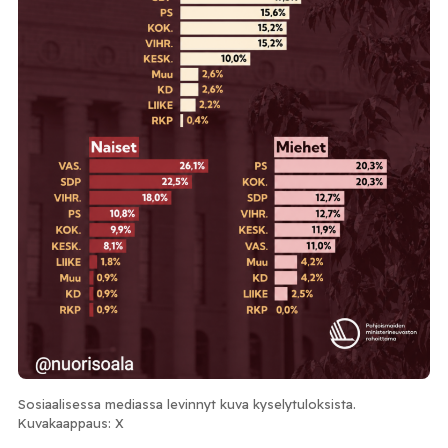
Sosiaalisessa mediassa levinnyt kuva kyselytuloksista.
Kuvakaappaus: X