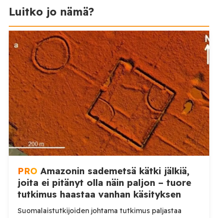
Luitko jo nämä?
PRO
Amazonin sademetsä kätki jälkiä,
joita ei pitänyt olla näin paljon – tuore
tutkimus haastaa vanhan käsityksen
Suomalaistutkijoiden johtama tutkimus paljastaa