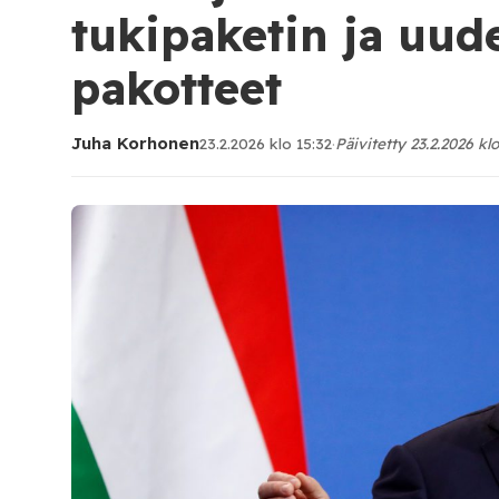
tukipaketin ja uud
pakotteet
Juha Korhonen
23.2.2026 klo 15:32
·
Päivitetty 23.2.2026 klo