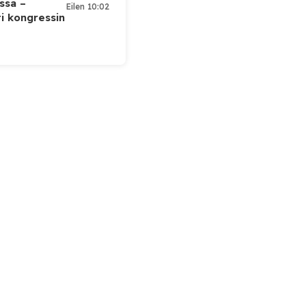
ssa –
Eilen 10:02
ti kongressin