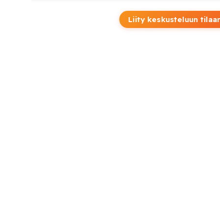
Liity keskusteluun tilaa