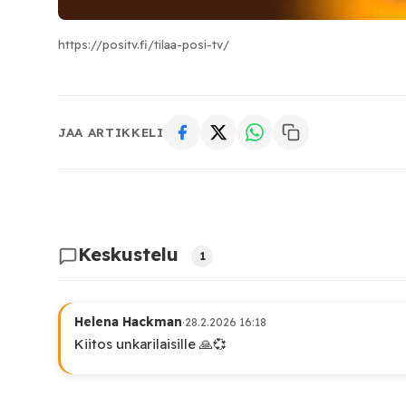
https://positv.fi/tilaa-posi-tv/
JAA ARTIKKELI
Keskustelu
1
Helena Hackman
·
28.2.2026 16:18
Kiitos unkarilaisille 🙏💞