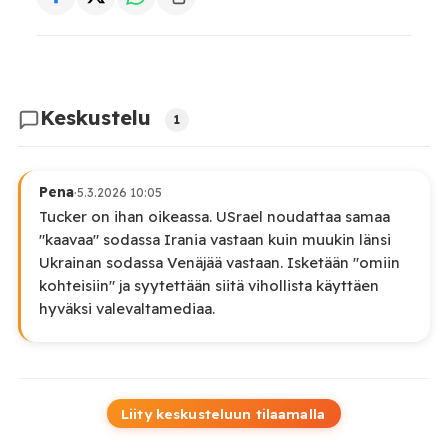
Keskustelu
1
Pena
·
5.3.2026 10:05
Tucker on ihan oikeassa. USrael noudattaa samaa
"kaavaa" sodassa Irania vastaan kuin muukin länsi
Ukrainan sodassa Venäjää vastaan. Isketään "omiin
kohteisiin" ja syytettään siitä vihollista käyttäen
hyväksi valevaltamediaa.
Liity keskusteluun tilaamalla