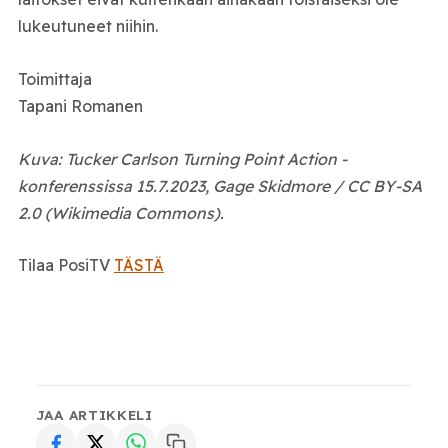
lukeutuneet niihin.
Toimittaja
Tapani Romanen
Kuva: Tucker Carlson Turning Point Action -
konferenssissa 15.7.2023, Gage Skidmore / CC BY-SA
2.0 (Wikimedia Commons).
Tilaa PosiTV
TÄSTÄ
JAA ARTIKKELI