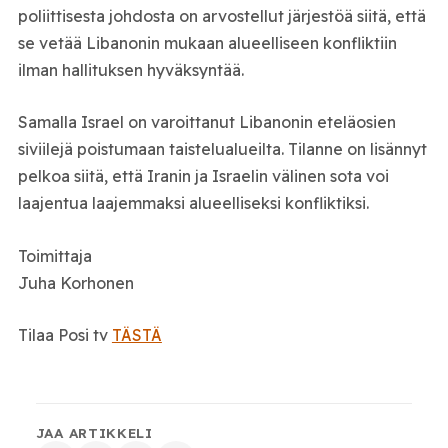
poliittisesta johdosta on arvostellut järjestöä siitä, että
se vetää Libanonin mukaan alueelliseen konfliktiin
ilman hallituksen hyväksyntää.
Samalla Israel on varoittanut Libanonin eteläosien
siviilejä poistumaan taistelualueilta. Tilanne on lisännyt
pelkoa siitä, että Iranin ja Israelin välinen sota voi
laajentua laajemmaksi alueelliseksi konfliktiksi.
Toimittaja
Juha Korhonen
Tilaa Posi tv
TÄSTÄ
JAA ARTIKKELI