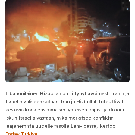
Libanonilainen Hizbollah on liittynyt avoimesti Iranin ja
Israelin väliseen sotaan. Iran ja Hizbollah toteuttivat
keskiviikkona ensimmäisen yhteisen ohjus- ja drooni-
iskun Israelia vastaan, mikä merkitsee konfliktin
laajenemista uudelle tasolle Lähi-idässä, kertoo
Today Turkiye