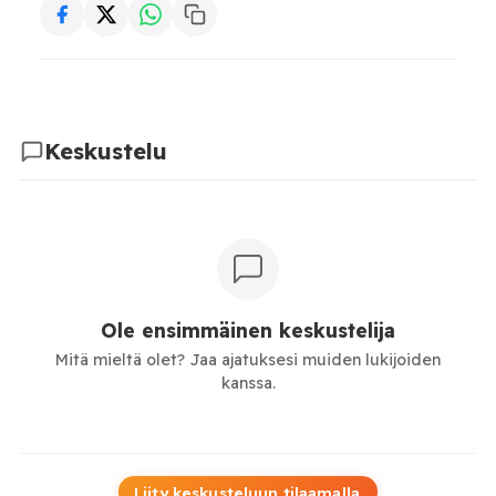
Keskustelu
Ole ensimmäinen keskustelija
Mitä mieltä olet? Jaa ajatuksesi muiden lukijoiden
kanssa.
Liity keskusteluun tilaamalla