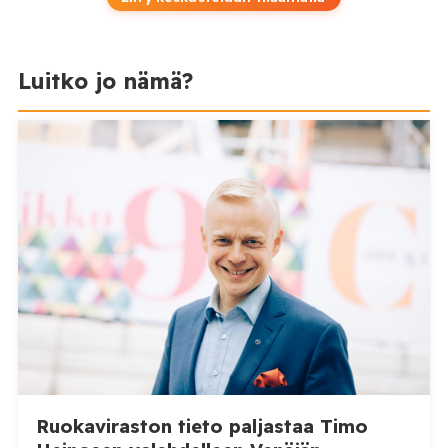
Luitko jo nämä?
Ruokaviraston tieto paljastaa Timo