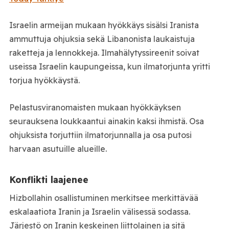
Israelin armeijan mukaan hyökkäys sisälsi Iranista
ammuttuja ohjuksia sekä Libanonista laukaistuja
raketteja ja lennokkeja. Ilmahälytyssireenit soivat
useissa Israelin kaupungeissa, kun ilmatorjunta yritti
torjua hyökkäystä.
Pelastusviranomaisten mukaan hyökkäyksen
seurauksena loukkaantui ainakin kaksi ihmistä. Osa
ohjuksista torjuttiin ilmatorjunnalla ja osa putosi
harvaan asutuille alueille.
Konflikti laajenee
Hizbollahin osallistuminen merkitsee merkittävää
eskalaatiota Iranin ja Israelin välisessä sodassa.
Järjestö on Iranin keskeinen liittolainen ja sitä