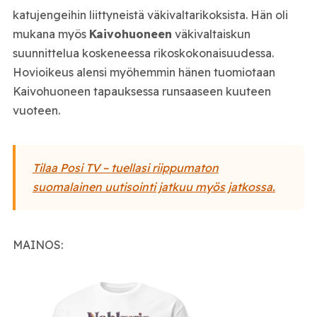
katujengeihin liittyneistä väkivaltarikoksista. Hän oli
mukana myös
Kaivohuoneen
väkivaltaiskun
suunnittelua koskeneessa rikoskokonaisuudessa.
Hovioikeus alensi myöhemmin hänen tuomiotaan
Kaivohuoneen tapauksessa runsaaseen kuuteen
vuoteen.
Tilaa Posi TV – tuellasi riippumaton
suomalainen uutisointi jatkuu myös jatkossa.
MAINOS: