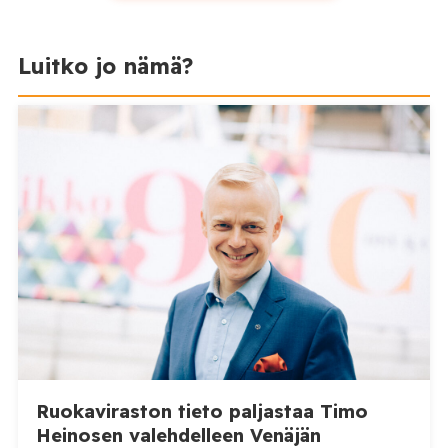
Luitko jo nämä?
Ruokaviraston tieto paljastaa Timo
Heinosen valehdelleen Venäjän