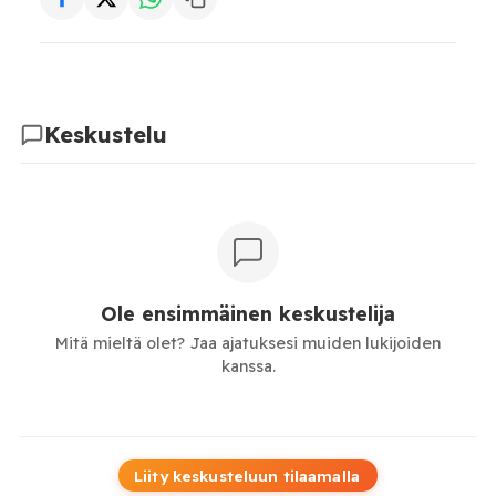
Keskustelu
Ole ensimmäinen keskustelija
Mitä mieltä olet? Jaa ajatuksesi muiden lukijoiden
kanssa.
Liity keskusteluun tilaamalla