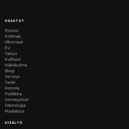
OSASTOT
Etusivu
Kotimaa
Ulkomaat
EU
Talous
Kulttuuri
Näkökulma
Blogi
Terveys
Tiede
Historia
Politiikka
Someuutiset
Teknologia
Maatalous
SISÄLTÖ