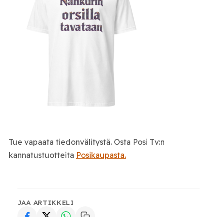
Tue vapaata tiedonvälitystä. Osta Posi Tv:n
kannatustuotteita
Posikaupasta.
JAA ARTIKKELI