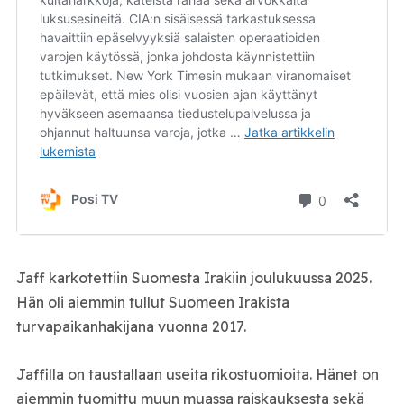
Jaff karkotettiin Suomesta Irakiin joulukuussa 2025.
Hän oli aiemmin tullut Suomeen Irakista
turvapaikanhakijana vuonna 2017.
Jaffilla on taustallaan useita rikostuomioita. Hänet on
aiemmin tuomittu muun muassa raiskauksesta sekä