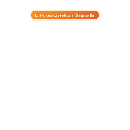
Liity keskusteluun tilaamalla