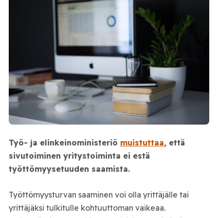
Työ- ja elinkeinoministeriö
muistuttaa
, että
sivutoiminen yritystoiminta ei estä
työttömyysetuuden saamista.
Työttömyysturvan saaminen voi olla yrittäjälle tai
yrittäjäksi tulkitulle kohtuuttoman vaikeaa.