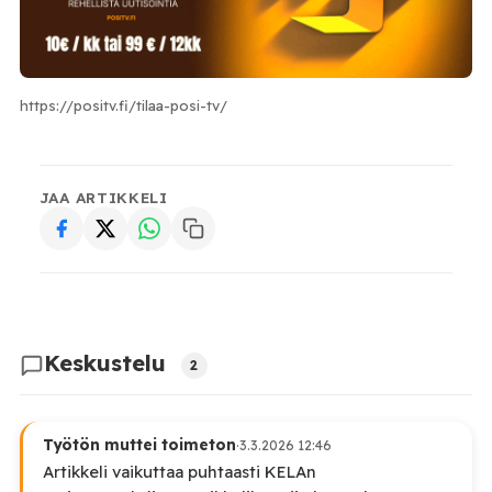
https://positv.fi/tilaa-posi-tv/
JAA ARTIKKELI
Keskustelu
2
Työtön muttei toimeton
·
3.3.2026 12:46
Artikkeli vaikuttaa puhtaasti KELAn