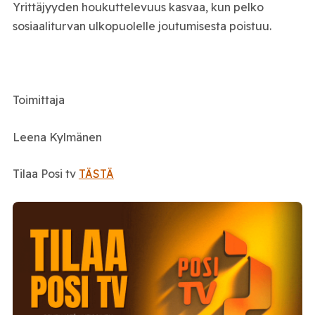
Yrittäjyyden houkuttelevuus kasvaa, kun pelko
sosiaaliturvan ulkopuolelle joutumisesta poistuu.
Toimittaja
Leena Kylmänen
Tilaa Posi tv
TÄSTÄ