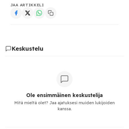
JAA ARTIKKELI
Keskustelu
Ole ensimmäinen keskustelija
Mitä mieltä olet? Jaa ajatuksesi muiden lukijoiden
kanssa.