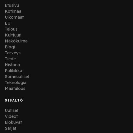
Etusivu
Kotimaa
Ulkomaat
EU
Talous
Kulttuuri
Näkökulma
Blogi
Terveys
Tiede
Historia
Politiikka
Someuutiset
Teknologia
Maatalous
SISÄLTÖ
Uutiset
Videot
Elokuvat
Sarjat