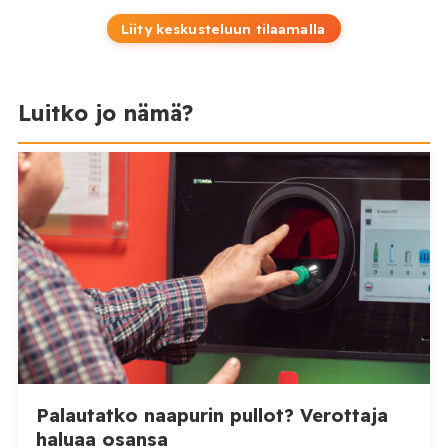
Liity keskusteluun tilaamalla
Luitko jo nämä?
Palautatko naapurin pullot? Verottaja
haluaa osansa