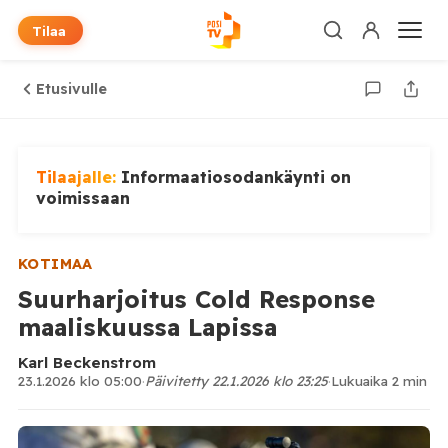
Tilaa
Etusivulle
Tilaajalle:
Informaatiosodankäynti on
voimissaan
KOTIMAA
Suurharjoitus Cold Response
maaliskuussa Lapissa
Karl Beckenstrom
23.1.2026 klo 05:00
·
Päivitetty 22.1.2026 klo 23:25
·
Lukuaika 2 min