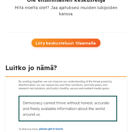
Mitä mieltä olet? Jaa ajatuksesi muiden lukijoiden
kanssa.
Liity keskusteluun tilaamalla
Luitko jo nämä?