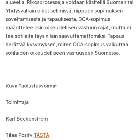
alueella. Rikosprosesseja voidaan käsitellä Suomen tai
Yhdysvaltain oikeuselimissä, riippuen sopimuksen
soveltamisesta ja tapauksesta. DCA‑sopimus
määrittelee osin oikeudellisen vastuun rajat, mutta ei
tee sotilaita täysin lain saavuttamattomiksi. Tapaus
herättää kysymyksen, miten DCA‑sopimus vaikuttaa
sotilaiden oikeudelliseen vastuuseen Suomessa.
Kuva Puolustusvoimat
Toimittaja
Karl Beckenström
Tilaa Positv
TÄSTÄ