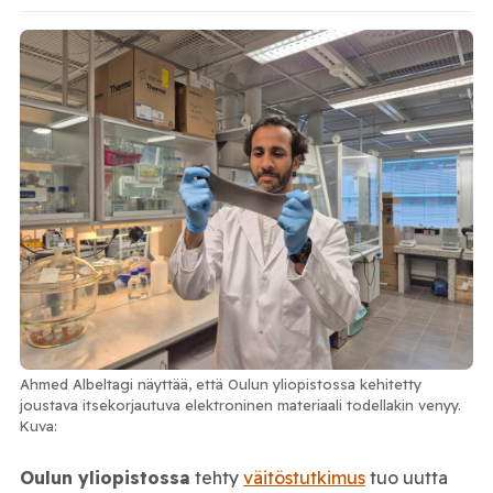
Ahmed Albeltagi näyttää, että Oulun yliopistossa kehitetty
joustava itsekorjautuva elektroninen materiaali todellakin venyy.
Kuva:
Oulun yliopistossa
tehty
väitöstutkimus
tuo uutta