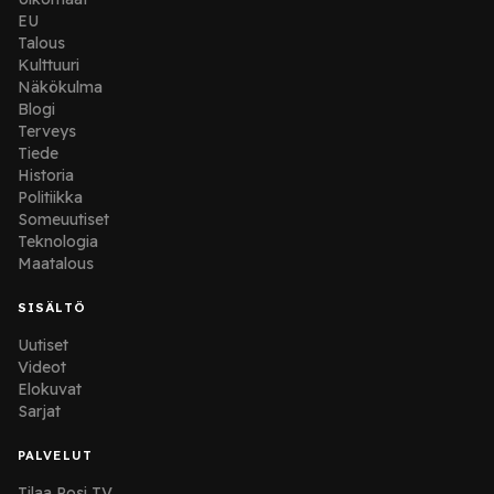
EU
Talous
Kulttuuri
Näkökulma
Blogi
Terveys
Tiede
Historia
Politiikka
Someuutiset
Teknologia
Maatalous
SISÄLTÖ
Uutiset
Videot
Elokuvat
Sarjat
PALVELUT
Tilaa Posi TV