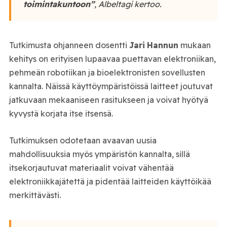
toimintakuntoon”
, Albeltagi kertoo.
Tutkimusta ohjanneen dosentti
Jari
Hannun
mukaan
kehitys on erityisen lupaavaa puettavan elektroniikan,
pehmeän robotiikan ja bioelektronisten sovellusten
kannalta. Näissä käyttöympäristöissä laitteet joutuvat
jatkuvaan mekaaniseen rasitukseen ja voivat hyötyä
kyvystä korjata itse itsensä.
Tutkimuksen odotetaan avaavan uusia
mahdollisuuksia myös ympäristön kannalta, sillä
itsekorjautuvat materiaalit voivat vähentää
elektroniikkajätettä ja pidentää laitteiden käyttöikää
merkittävästi.