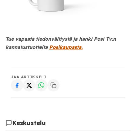
Tue vapaata tiedonvälitystä ja hanki Posi Tv:n
kannatustuotteita
Posikaupasta.
JAA ARTIKKELI
Keskustelu