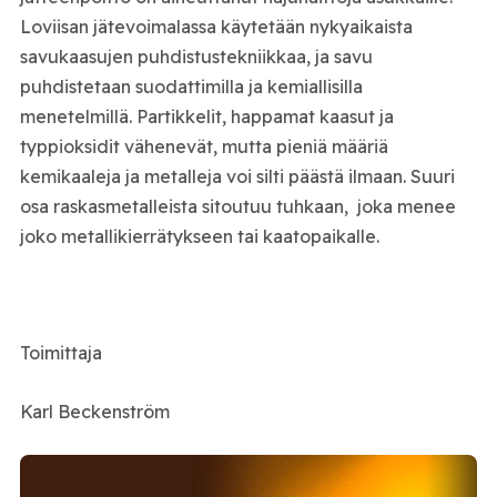
Loviisan jätevoimalassa käytetään nykyaikaista
savukaasujen puhdistustekniikkaa, ja savu
puhdistetaan suodattimilla ja kemiallisilla
menetelmillä. Partikkelit, happamat kaasut ja
typpioksidit vähenevät, mutta pieniä määriä
kemikaaleja ja metalleja voi silti päästä ilmaan. Suuri
osa raskasmetalleista sitoutuu tuhkaan, joka menee
joko metallikierrätykseen tai kaatopaikalle.
Toimittaja
Karl Beckenström