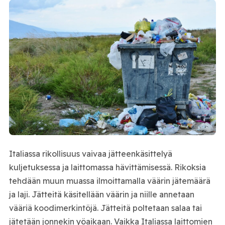
Italiassa rikollisuus vaivaa jätteenkäsittelyä
kuljetuksessa ja laittomassa hävittämisessä. Rikoksia
tehdään muun muassa ilmoittamalla väärin jätemäärä
ja laji. Jätteitä käsitellään väärin ja niille annetaan
vääriä koodimerkintöjä. Jätteitä poltetaan salaa tai
jätetään jonnekin yöaikaan. Vaikka Italiassa laittomien