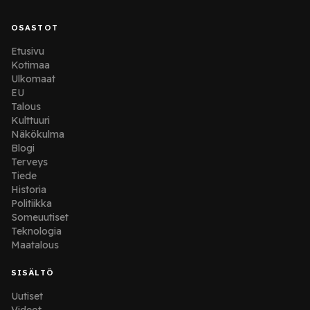
OSASTOT
Etusivu
Kotimaa
Ulkomaat
EU
Talous
Kulttuuri
Näkökulma
Blogi
Terveys
Tiede
Historia
Politiikka
Someuutiset
Teknologia
Maatalous
SISÄLTÖ
Uutiset