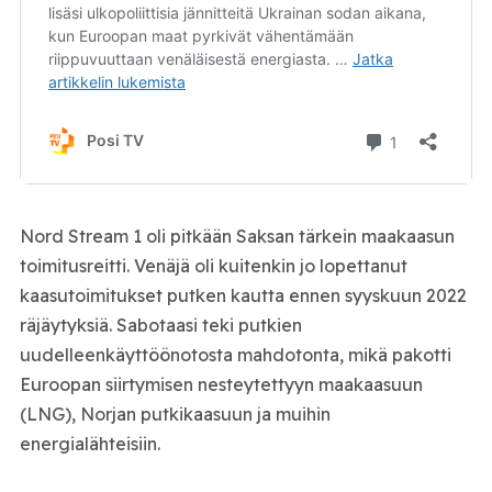
Nord Stream 1 oli pitkään Saksan tärkein maakaasun
toimitusreitti. Venäjä oli kuitenkin jo lopettanut
kaasutoimitukset putken kautta ennen syyskuun 2022
räjäytyksiä. Sabotaasi teki putkien
uudelleenkäyttöönotosta mahdotonta, mikä pakotti
Euroopan siirtymisen nesteytettyyn maakaasuun
(LNG), Norjan putkikaasuun ja muihin
energialähteisiin.