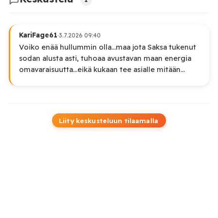
KariFage61
·
3.7.2026 09:40
Voiko enää hullummin olla...maa jota Saksa tukenut
sodan alusta asti, tuhoaa avustavan maan energia
omavaraisuutta...eikä kukaan tee asialle mitään...
Liity keskusteluun tilaamalla