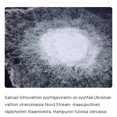
Saksan liittovaltion syyttäjävirasto on syyttää Ukrainan
valtion viranomaisia Nord Stream -kaasuputkien
räjäytysten tilaamisesta. Hampuriin tulossa olevassa