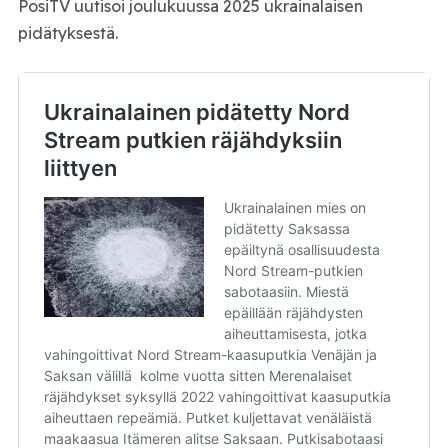
PosiTV uutisoi joulukuussa 2025 ukrainalaisen
pidätyksestä.