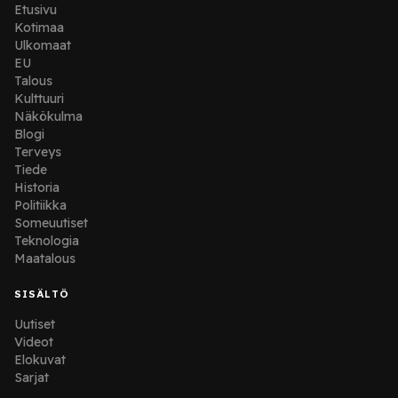
Etusivu
Kotimaa
Ulkomaat
EU
Talous
Kulttuuri
Näkökulma
Blogi
Terveys
Tiede
Historia
Politiikka
Someuutiset
Teknologia
Maatalous
SISÄLTÖ
Uutiset
Videot
Elokuvat
Sarjat