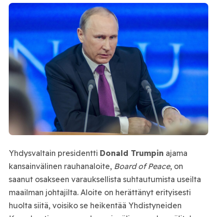
Yhdysvaltain presidentti
Donald Trumpin
ajama
kansainvälinen rauhanaloite,
Board of Peace
, on
saanut osakseen varauksellista suhtautumista useilta
maailman johtajilta. Aloite on herättänyt erityisesti
huolta siitä, voisiko se heikentää Yhdistyneiden