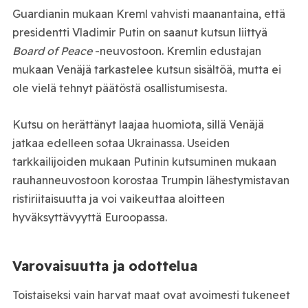
Guardianin mukaan Kreml vahvisti maanantaina, että
presidentti Vladimir Putin on saanut kutsun liittyä
Board of Peace
-neuvostoon. Kremlin edustajan
mukaan Venäjä tarkastelee kutsun sisältöä, mutta ei
ole vielä tehnyt päätöstä osallistumisesta.
Kutsu on herättänyt laajaa huomiota, sillä Venäjä
jatkaa edelleen sotaa Ukrainassa. Useiden
tarkkailijoiden mukaan Putinin kutsuminen mukaan
rauhanneuvostoon korostaa Trumpin lähestymistavan
ristiriitaisuutta ja voi vaikeuttaa aloitteen
hyväksyttävyyttä Euroopassa.
Varovaisuutta ja odottelua
Toistaiseksi vain harvat maat ovat avoimesti tukeneet