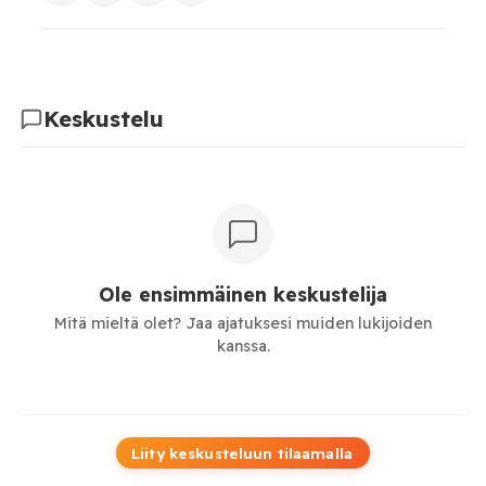
Keskustelu
Ole ensimmäinen keskustelija
Mitä mieltä olet? Jaa ajatuksesi muiden lukijoiden
kanssa.
Liity keskusteluun tilaamalla