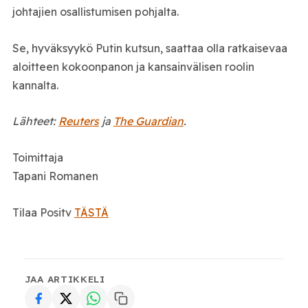
johtajien osallistumisen pohjalta.
Se, hyväksyykö Putin kutsun, saattaa olla ratkaisevaa
aloitteen kokoonpanon ja kansainvälisen roolin
kannalta.
Lähteet:
Reuters
ja
The Guardian
.
Toimittaja
Tapani Romanen
Tilaa Positv
TÄSTÄ
JAA ARTIKKELI