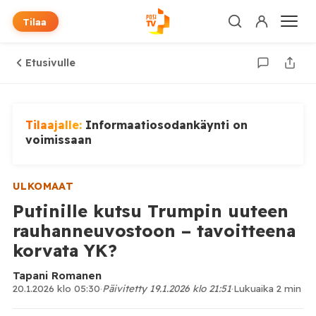
Tilaa
Etusivulle
Tilaajalle:
Informaatiosodankäynti on
voimissaan
ULKOMAAT
Putinille kutsu Trumpin uuteen
rauhanneuvostoon – tavoitteena
korvata YK?
Tapani Romanen
20.1.2026 klo 05:30
·
Päivitetty 19.1.2026 klo 21:51
·
Lukuaika 2 min