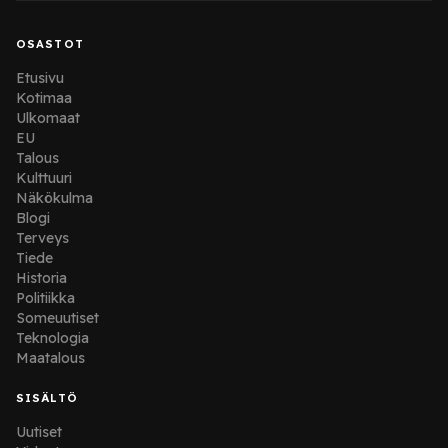
OSASTOT
Etusivu
Kotimaa
Ulkomaat
EU
Talous
Kulttuuri
Näkökulma
Blogi
Terveys
Tiede
Historia
Politiikka
Someuutiset
Teknologia
Maatalous
SISÄLTÖ
Uutiset