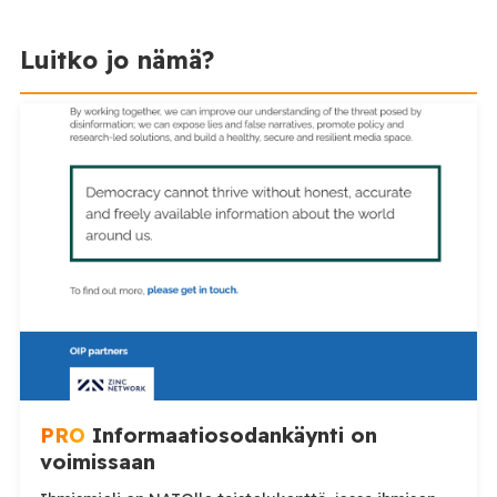
Luitko jo nämä?
PRO
Informaatiosodankäynti on
voimissaan