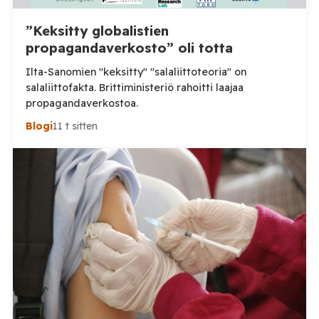
”Keksitty globalistien
propagandaverkosto” oli totta
Ilta-Sanomien "keksitty" "salaliittoteoria" on
salaliittofakta. Brittiministeriö rahoitti laajaa
propagandaverkostoa.
Blogi
11 t sitten