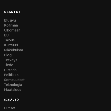
OSASTOT
Etusivu
Kotimaa
Ulkomaat
EU
Talous
Kulttuuri
Näkökulma
Blogi
Terveys
Tiede
Historia
Politiikka
Someuutiset
Teknologia
Maatalous
SISÄLTÖ
Uutiset