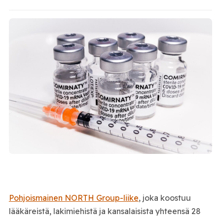
Pohjoismainen NORTH Group-liike
, joka koostuu
lääkäreistä, lakimiehistä ja kansalaisista yhteensä 28