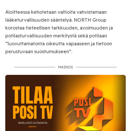
Aloitteessa kehotetaan valtioita vahvistamaan
lääketurvallisuuden sääntelyä. NORTH Group
korostaa tieteellisen tarkkuuden, avoimuuden ja
potilasturvallisuuden merkitystä sekä potilaan
“luovuttamatonta oikeutta vapaaseen ja tietoon
perustuvaan suostumukseen”.
MAINOS