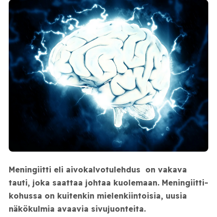
Meningiitti eli aivokalvotulehdus on vakava
tauti, joka saattaa johtaa kuolemaan. Meningiitti-
kohussa on kuitenkin mielenkiintoisia, uusia
näkökulmia avaavia sivujuonteita.