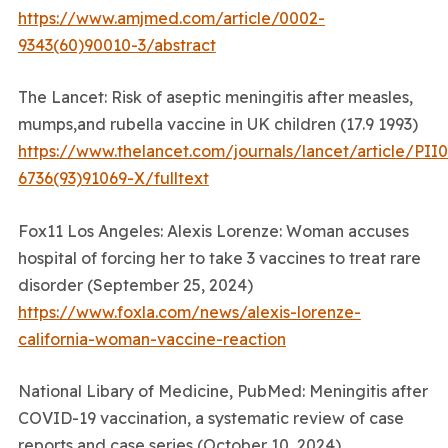
https://www.amjmed.com/article/0002-
9343(60)90010-3/abstract
The Lancet: Risk of aseptic meningitis after measles,
mumps,and rubella vaccine in UK children (17.9 1993)
https://www.thelancet.com/journals/lancet/article/PII
6736(93)91069-X/fulltext
Fox11 Los Angeles: Alexis Lorenze: Woman accuses
hospital of forcing her to take 3 vaccines to treat rare
disorder (September 25, 2024)
https://www.foxla.com/news/alexis-lorenze-
california-woman-vaccine-reaction
National Libary of Medicine, PubMed: Meningitis after
COVID-19 vaccination, a systematic review of case
reports and case series (October 10, 2024)