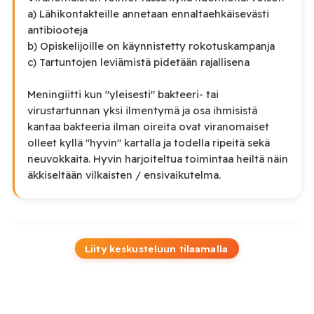
a) Lähikontakteille annetaan ennaltaehkäisevästi
antibiooteja
b) Opiskelijoille on käynnistetty rokotuskampanja
c) Tartuntojen leviämistä pidetään rajallisena
Meningiitti kun "yleisesti" bakteeri- tai
virustartunnan yksi ilmentymä ja osa ihmisistä
kantaa bakteeria ilman oireita ovat viranomaiset
olleet kyllä "hyvin" kartalla ja todella ripeitä sekä
neuvokkaita. Hyvin harjoiteltua toimintaa heiltä näin
äkkiseltään vilkaisten / ensivaikutelma.
Liity keskusteluun tilaamalla