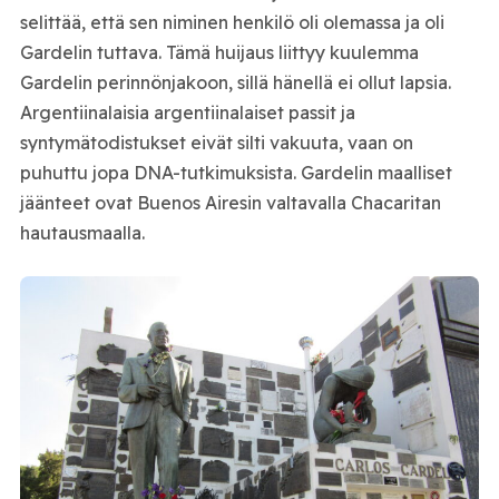
selittää, että sen niminen henkilö oli olemassa ja oli
Gardelin tuttava. Tämä huijaus liittyy kuulemma
Gardelin perinnönjakoon, sillä hänellä ei ollut lapsia.
Argentiinalaisia argentiinalaiset passit ja
syntymätodistukset eivät silti vakuuta, vaan on
puhuttu jopa DNA-tutkimuksista. Gardelin maalliset
jäänteet ovat Buenos Airesin valtavalla Chacaritan
hautausmaalla.