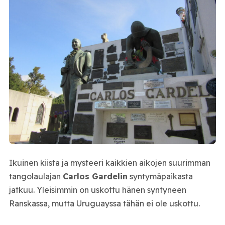
Ikuinen kiista ja mysteeri kaikkien aikojen suurimman
tangolaulajan
Carlos Gardelin
syntymäpaikasta
jatkuu. Yleisimmin on uskottu hänen syntyneen
Ranskassa, mutta Uruguayssa tähän ei ole uskottu.