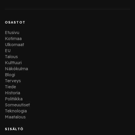
OSASTOT
Etusivu
Kotimaa
Ulkomaat
EU
Talous
Kulttuuri
Näkökulma
Blogi
Terveys
Tiede
Historia
Politiikka
Someuutiset
Teknologia
Maatalous
SISÄLTÖ