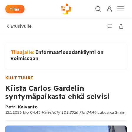
Tilaa
Etusivulle
Tilaajalle:
Informaatiosodankäynti on
voimissaan
KULTTUURI
Kiista Carlos Gardelin
syntymäpaikasta ehkä selvisi
Petri Kaivanto
12.1.2026 klo 04:43
·
Päivitetty 12.1.2026 klo 04:44
·
Lukuaika 2 min