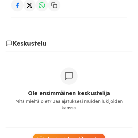
Keskustelu
Ole ensimmäinen keskustelija
Mitä mieltä olet? Jaa ajatuksesi muiden lukijoiden
kanssa.