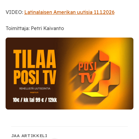
VIDEO:
Latinalaisen Amerikan uutisia 11.1.2026
Toimittaja: Petri Kaivanto
JAA ARTIKKELI