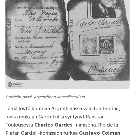
Gardelin passi. Argentiinan kansallisarkisto.
Tämä löytö kumoaa Argentiinassa vaalitun teorian,
jonka mukaan Gardel olisi syntynyt Ranskan
Toulousessa
Charles Gardes
-nimisenä. Rio de la
Platan Gardel -komission tutkija
Gustavo Colman