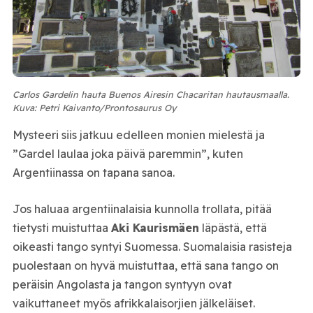
Carlos Gardelin hauta Buenos Airesin Chacaritan hautausmaalla.
Kuva: Petri Kaivanto/Prontosaurus Oy
Mysteeri siis jatkuu edelleen monien mielestä ja
”Gardel laulaa joka päivä paremmin”, kuten
Argentiinassa on tapana sanoa.
Jos haluaa argentiinalaisia kunnolla trollata, pitää
tietysti muistuttaa
Aki Kaurismäen
läpästä, että
oikeasti tango syntyi Suomessa. Suomalaisia rasisteja
puolestaan on hyvä muistuttaa, että sana tango on
peräisin Angolasta ja tangon syntyyn ovat
vaikuttaneet myös afrikkalaisorjien jälkeläiset.