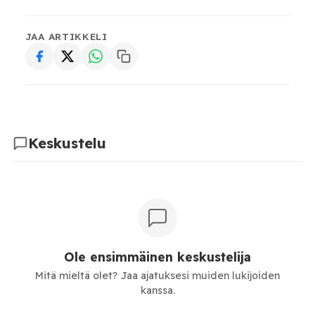
JAA ARTIKKELI
Keskustelu
Ole ensimmäinen keskustelija
Mitä mieltä olet? Jaa ajatuksesi muiden lukijoiden
kanssa.