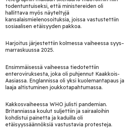
todentuntuiseksi, että ministereiden oli
hallittava myös näyteltyjä
kansalaismielenosoituksia, joissa vastustettiin
sosiaalisen etäisyyden pakkoa.
Harjoitus järjestettiin kolmessa vaiheessa syys–
marraskuussa 2025.
Ensimmäisessä vaiheessa tiedotettiin
enteroviruksesta, joka oli puhjennut Kaakkois-
Aasiassa. Englannissa oli yksi kuolemantapaus ja
laaja altistuminen joukkotapahtumassa.
Kakkosvaiheessa
WHO julisti pandemian.
Britanniassa koulut suljettiin ja sairaaloihin
kohdistui painetta ja kaduilla oli
etäisyyssäännöksiä vastustavia protesteja.