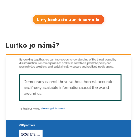
Liity keskusteluun tilaamalla
Luitko jo nämä?