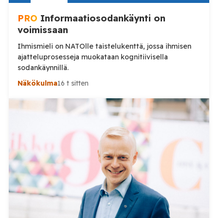
PRO
Informaatiosodankäynti on
voimissaan
Ihmismieli on NATOlle taistelukenttä, jossa ihmisen
ajatteluprosesseja muokataan kognitiivisella
sodankäynnillä.
Näkökulma
16 t sitten