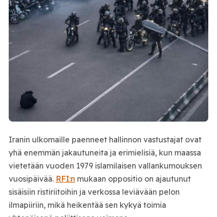
Iranin ulkomaille paenneet hallinnon vastustajat ovat
yhä enemmän jakautuneita ja erimielisiä, kun maassa
vietetään vuoden 1979 islamilaisen vallankumouksen
vuosipäivää.
RFI:n
mukaan oppositio on ajautunut
sisäisiin ristiriitoihin ja verkossa leviävään pelon
ilmapiiriin, mikä heikentää sen kykyä toimia