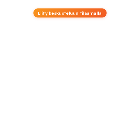
Liity keskusteluun tilaamalla