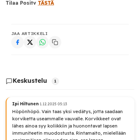
Tilaa Positv
TÄSTÄ
JAA ARTIKKELI
Keskustelu
1
Ipi Hiltunen
·
1.12.2025 05:13
Höpönhöpö. Vain taas yksi vedätys, jotta saadaan
korviketta useammalle vauvalle. Korvikkeet ovat
lähes ainoa syy koliikkiin ja huonontavat lapsen
immuniteetin muodostusta. Rintamaito, mielellään