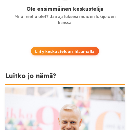
Ole ensimmäinen keskustelija
Mitä mieltä olet? Jaa ajatuksesi muiden lukijoiden
kanssa.
Liity keskusteluun tilaamalla
Luitko jo nämä?