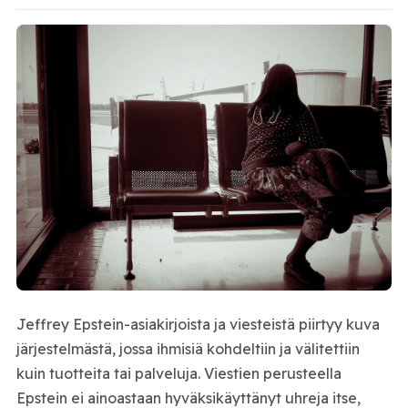
Jeffrey Epstein-asiakirjoista ja viesteistä piirtyy kuva
järjestelmästä, jossa ihmisiä kohdeltiin ja välitettiin
kuin tuotteita tai palveluja. Viestien perusteella
Epstein ei ainoastaan hyväksikäyttänyt uhreja itse,