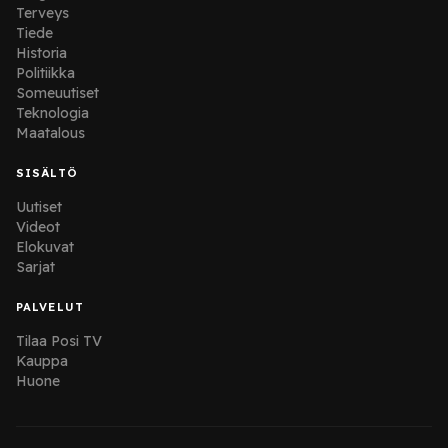
Terveys
Tiede
Historia
Politiikka
Someuutiset
Teknologia
Maatalous
SISÄLTÖ
Uutiset
Videot
Elokuvat
Sarjat
PALVELUT
Tilaa Posi TV
Kauppa
Huone