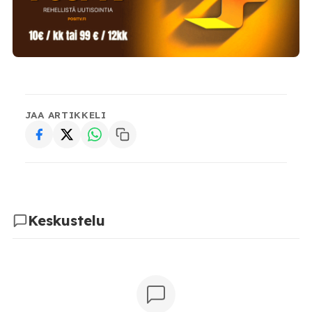
JAA ARTIKKELI
Keskustelu