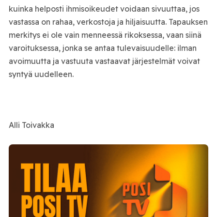
kuinka helposti ihmisoikeudet voidaan sivuuttaa, jos
vastassa on rahaa, verkostoja ja hiljaisuutta. Tapauksen
merkitys ei ole vain menneessä rikoksessa, vaan siinä
varoituksessa, jonka se antaa tulevaisuudelle: ilman
avoimuutta ja vastuuta vastaavat järjestelmät voivat
syntyä uudelleen.
Alli Toivakka