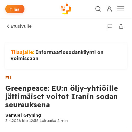
Tilaa
Etusivulle
Tilaajalle:
Informaatiosodankäynti on
voimissaan
EU
Greenpeace: EU:n öljy-yhtiöille
jättimäiset voitot Iranin sodan
seurauksena
Samuel Gryning
3.4.2026 klo 12:38
·
Lukuaika 2 min