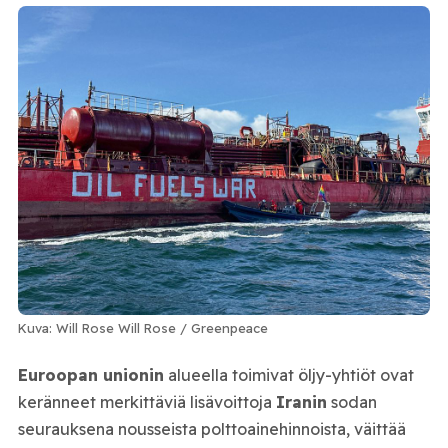
Kuva: Will Rose Will Rose / Greenpeace
Euroopan unionin
alueella toimivat öljy-yhtiöt ovat
keränneet merkittäviä lisävoittoja
Iranin
sodan
seurauksena nousseista polttoainehinnoista, väittää