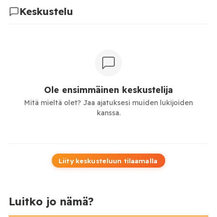
Keskustelu
Ole ensimmäinen keskustelija
Mitä mieltä olet? Jaa ajatuksesi muiden lukijoiden
kanssa.
Liity keskusteluun tilaamalla
Luitko jo nämä?