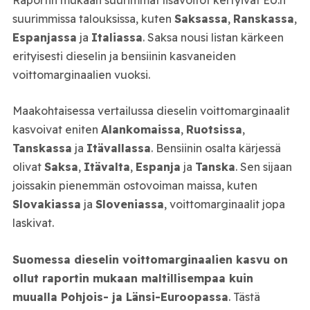
suurimmissa talouksissa, kuten
Saksassa
,
Ranskassa
,
Espanjassa
ja
Italiassa
. Saksa nousi listan kärkeen
erityisesti dieselin ja bensiinin kasvaneiden
voittomarginaalien vuoksi.
Maakohtaisessa vertailussa dieselin voittomarginaalit
kasvoivat eniten
Alankomaissa
,
Ruotsissa
,
Tanskassa
ja
Itävallassa
. Bensiinin osalta kärjessä
olivat
Saksa
,
Itävalta
,
Espanja
ja
Tanska
. Sen sijaan
joissakin pienemmän ostovoiman maissa, kuten
Slovakiassa
ja
Sloveniassa
, voittomarginaalit jopa
laskivat.
Suomessa dieselin voittomarginaalien kasvu on
ollut raportin mukaan maltillisempaa kuin
muualla Pohjois- ja Länsi-Euroopassa
. Tästä