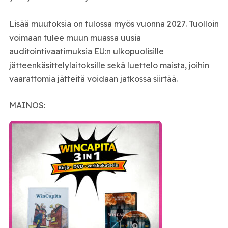
Lisää muutoksia on tulossa myös vuonna 2027. Tuolloin
voimaan tulee muun muassa uusia
auditointivaatimuksia EU:n ulkopuolisille
jätteenkäsittelylaitoksille sekä luettelo maista, joihin
vaarattomia jätteitä voidaan jatkossa siirtää.
MAINOS: