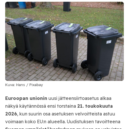
Kuva: Hans / Pixabay
Euroopan unionin
uusi jätteensiirtoasetus alkaa
näkyä käytännössä ensi torstaina
21. toukokuuta
2026
, kun suurin osa asetuksen velvoitteista astuu
voimaan koko EU:n alueella. Uudistuksen tavoitteena