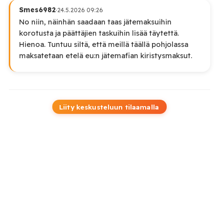
Smes6982
·
24.5.2026 09:26
No niin, näinhän saadaan taas jätemaksuihin
korotusta ja päättäjien taskuihin lisää täytettä.
Hienoa. Tuntuu siltä, että meillä täällä pohjolassa
maksatetaan etelä eu:n jätemafian kiristysmaksut.
Liity keskusteluun tilaamalla