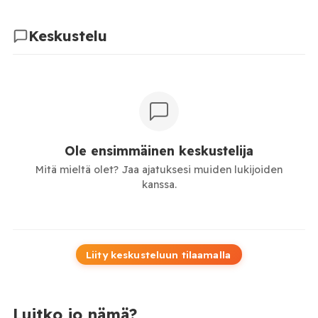
Keskustelu
Ole ensimmäinen keskustelija
Mitä mieltä olet? Jaa ajatuksesi muiden lukijoiden
kanssa.
Liity keskusteluun tilaamalla
Luitko jo nämä?