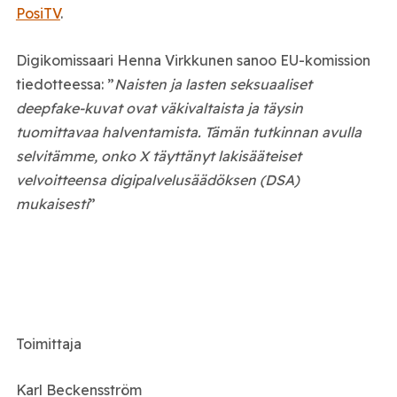
PosiTV
.
Digikomissaari Henna Virkkunen sanoo EU-komission
tiedotteessa: ”
Naisten ja lasten seksuaaliset
deepfake-kuvat ovat väkivaltaista ja täysin
tuomittavaa halventamista. Tämän tutkinnan avulla
selvitämme, onko X täyttänyt lakisääteiset
velvoitteensa digipalvelusäädöksen (DSA)
mukaisesti
”
Toimittaja
Karl Beckensström