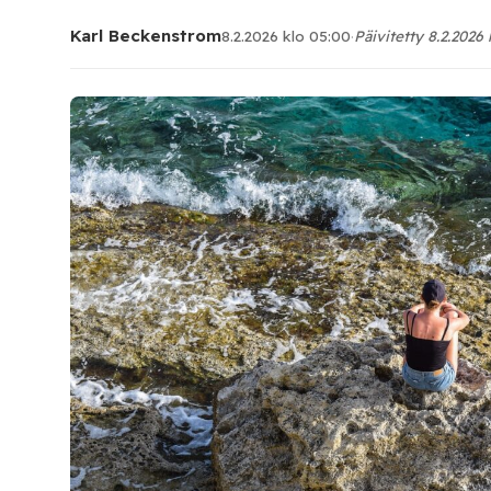
Karl Beckenstrom
8.2.2026 klo 05:00
·
Päivitetty 8.2.2026 