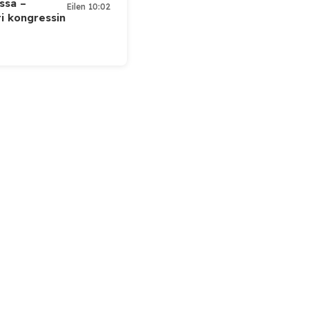
ssa –
Eilen 10:02
ti kongressin