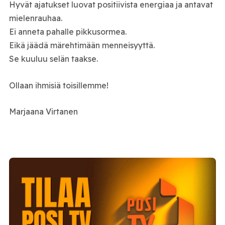
Hyvät ajatukset luovat positiivista energiaa ja antavat
mielenrauhaa.
Ei anneta pahalle pikkusormea.
Eikä jäädä märehtimään menneisyyttä.
Se kuuluu selän taakse.
Ollaan ihmisiä toisillemme!
Marjaana Virtanen