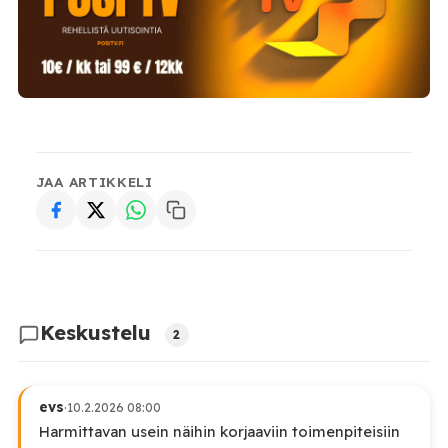
JAA ARTIKKELI
Keskustelu
2
evs
·
10.2.2026 08:00
Harmittavan usein näihin korjaaviin toimenpiteisiin