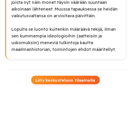
joista nyt näin monet täysin väärään suuntaan
aikoinaan lähteneet. Muussa tapauksessa se heidän
vaikutusvaltansa on arvioitava päivittäin.
Lopulta se luonto kuitenkin määräävä tekijä, ilman
sen kummempia ideologioihin (aatteisiin ja
uskomuksiin) meneviä tulkintoja kautta
maailmanhistorian, toimintojen ehdot määritellyt.
Liity keskusteluun tilaamalla