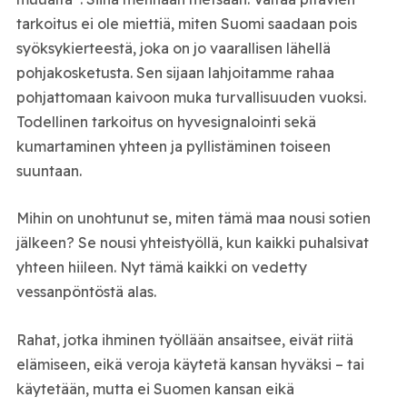
tarkoitus ei ole miettiä, miten Suomi saadaan pois
syöksykierteestä, joka on jo vaarallisen lähellä
pohjakosketusta. Sen sijaan lahjoitamme rahaa
pohjattomaan kaivoon muka turvallisuuden vuoksi.
Todellinen tarkoitus on hyvesignalointi sekä
kumartaminen yhteen ja pyllistäminen toiseen
suuntaan.
Mihin on unohtunut se, miten tämä maa nousi sotien
jälkeen? Se nousi yhteistyöllä, kun kaikki puhalsivat
yhteen hiileen. Nyt tämä kaikki on vedetty
vessanpöntöstä alas.
Rahat, jotka ihminen työllään ansaitsee, eivät riitä
elämiseen, eikä veroja käytetä kansan hyväksi – tai
käytetään, mutta ei Suomen kansan eikä