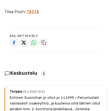
Tilaa Positv
TÄSTÄ
JAA ARTIKKELI
Keskustelu
1
Terppa
·
10.2.2026 15:21
Entinen Suomihan jo ollut jo 1.1.1995 > Perustuslain
vastaisesti osakeyhtiö...ja kuulema siitä lähtien ollut
ainakin mm. 2. konttoria jenkkilässä....Jotenka