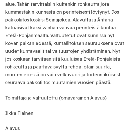
alue. Tähän tarvittaisiin kuitenkin rohkeutta jota
kummastakin kunnasta on perinteisesti löytynyt. Jos
pakkoliitos koskisi Seinäjokea, Alavutta ja Ähtäriä
katoaisivat kaksi vanhaa vahvaa perinteistä kuntaa
Etelä-Pohjanmaalta. Valtuutetut ovat kunnissa nyt
kovan paikan edessä, kuntaliitoksen seurauksena ovat
uudet kuntavaalit tai valtuustojen yhdistäminen. Nyt
jos koskaan tarvitaan sitä kuuluisaa Etelä-Pohjalaista
rohkeutta ja päättäväisyyttä tehdä jotain suurta,
muuten edessä on vain velkavuori ja todennäköisesti
seuraava pakkoliitos muutamien vuosien päästä.
Toimittaja ja valtuutettu (omavarainen Alavus)
Ilkka Tiainen
Alavus