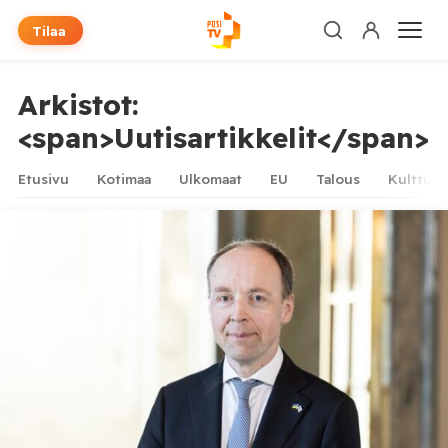
Tilaa
Arkistot:
<span>Uutisartikkelit</span>
Etusivu
Kotimaa
Ulkomaat
EU
Talous
Kulttuur