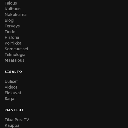
Talous
Kulttuuri
Näkökulma
Blogi
Terveys
Tiede
Historia
Politiikka
Someuutiset
Teknologia
Maatalous
SISÄLTÖ
Uutiset
Videot
Elokuvat
Sarjat
PALVELUT
Tilaa Posi TV
Kauppa