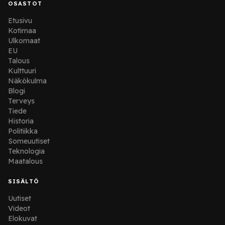
OSASTOT
Etusivu
Kotimaa
Ulkomaat
EU
Talous
Kulttuuri
Näkökulma
Blogi
Terveys
Tiede
Historia
Politiikka
Someuutiset
Teknologia
Maatalous
SISÄLTÖ
Uutiset
Videot
Elokuvat