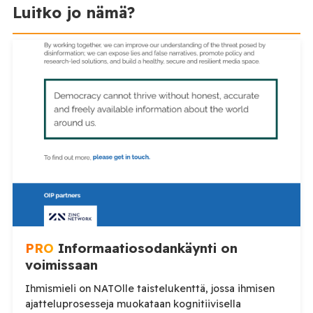
Luitko jo nämä?
PRO
Informaatiosodankäynti on
voimissaan
Ihmismieli on NATOlle taistelukenttä, jossa ihmisen
ajatteluprosesseja muokataan kognitiivisella