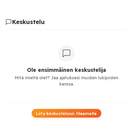
Keskustelu
Ole ensimmäinen keskustelija
Mitä mieltä olet? Jaa ajatuksesi muiden lukijoiden
kanssa.
Liity keskusteluun tilaamalla