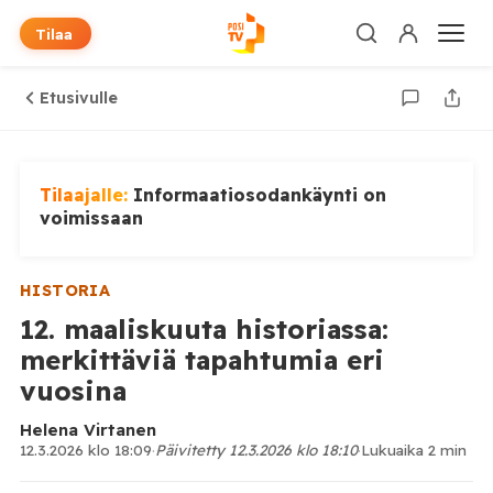
Tilaa
Etusivulle
Tilaajalle:
Informaatiosodankäynti on
voimissaan
HISTORIA
12. maaliskuuta historiassa:
merkittäviä tapahtumia eri
vuosina
Helena Virtanen
12.3.2026 klo 18:09
·
Päivitetty 12.3.2026 klo 18:10
·
Lukuaika 2 min