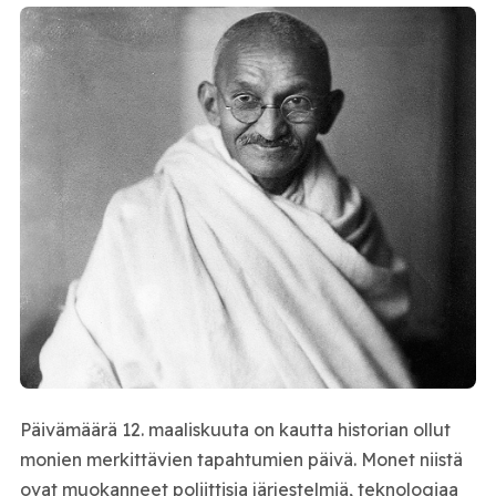
Päivämäärä 12. maaliskuuta on kautta historian ollut
monien merkittävien tapahtumien päivä. Monet niistä
ovat muokanneet poliittisia järjestelmiä, teknologiaa