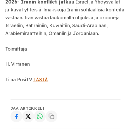
2026- Iranin konflikti jatkuu
Israel ja Yhdysvallat
jatkavat yhteisiä ilma‑iskuja Iranin sotilaallisia kohteita
vastaan. Iran vastaa laukomalla ohjuksia ja drooneja
Israeliin, Bahrainiin, Kuwaitiin, Saudi‑Arabiaan,
Arabiemiraatteihin, Omaniin ja Jordaniaan.
Toimittaja
H. Virtanen
Tilaa PosiTV
TÄSTÄ
JAA ARTIKKELI