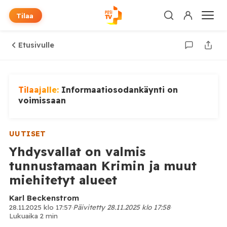
Tilaa
Etusivulle
Tilaajalle:
Informaatiosodankäynti on
voimissaan
UUTISET
Yhdysvallat on valmis
tunnustamaan Krimin ja muut
miehitetyt alueet
Karl Beckenstrom
28.11.2025 klo 17:57
·
Päivitetty 28.11.2025 klo 17:58
·
Lukuaika 2 min