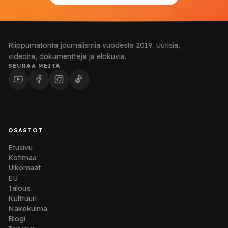
Riippumatonta journalismia vuodesta 2019. Uutisia,
videoita, dokumentteja ja elokuvia.
SEURAA MEITÄ
OSASTOT
Etusivu
Kotimaa
Ulkomaat
EU
Talous
Kulttuuri
Näkökulma
Blogi