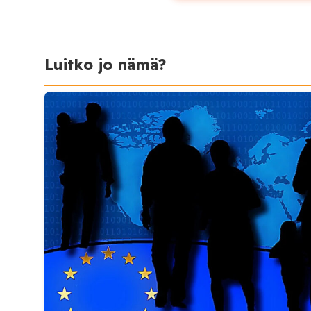
Luitko jo nämä?