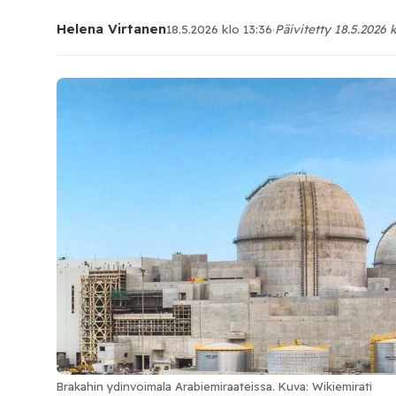
Helena Virtanen
18.5.2026 klo 13:36
·
Päivitetty 18.5.2026 k
Brakahin ydinvoimala Arabiemiraateissa. Kuva: Wikiemirati