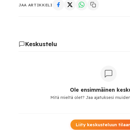
JAA ARTIKKELI
Keskustelu
Ole ensimmäinen kesku
Mitä mieltä olet? Jaa ajatuksesi muiden
Liity keskusteluun tilaa