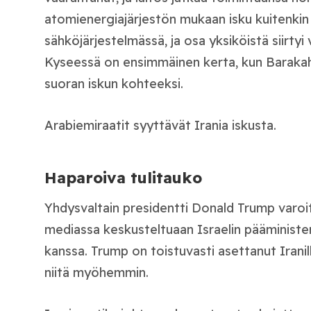
atomienergiajärjestön mukaan isku kuitenkin 
sähköjärjestelmässä, ja osa yksiköistä siirty
Kyseessä on ensimmäinen kerta, kun Barakah
suoran iskun kohteeksi.
Arabiemiraatit syyttävät Irania iskusta.
Haparoiva tulitauko
Yhdysvaltain presidentti Donald Trump varoitt
mediassa keskusteltuaan Israelin pääministe
kanssa. Trump on toistuvasti asettanut Irani
niitä myöhemmin.