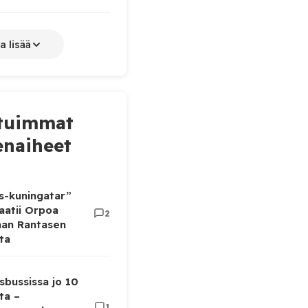
a lisää
tuimmat
naiheet
as-kuningatar”
aatii Orpoa
2
aan Rantasen
ta
sbussissa jo 10
ta –
1