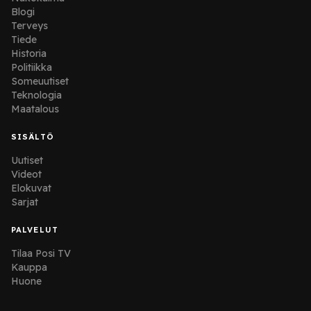
Blogi
Terveys
Tiede
Historia
Politiikka
Someuutiset
Teknologia
Maatalous
SISÄLTÖ
Uutiset
Videot
Elokuvat
Sarjat
PALVELUT
Tilaa Posi TV
Kauppa
Huone