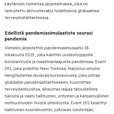
käytännön toimintaa järjestelmässä, joka on
tarkoitettu aktivoitavaksi todellisessa globaalissa
terveyshätätilanteessa.
Edellistä pandemiasimulaatiota seurasi
pandemia
Viimeksi järjestettiin pandemiasimulaatio 18.
lokakuuta 2019 , joka käsitteli uudentyyppistä
koronavirusta ja maailmanlaajuista pandemiaa. Event
201, joka pidettiin New Yorkissa. Harjoitus simuloi
hengitysteitse leviävää koronavirusta, joka johtaa
globaaliin pandemiatilanteeseen, kuormittaa
terveydenhuoltoa, aiheuttaa laajaa taloudellista
häiriötä ja vaatii hallitusten, yritysten ja kansainvälisten
instituutioiden tiivistä yhteistyötä. Event 201 keskittyi
hallitusten koordinointiin, julkiseen viestintään,