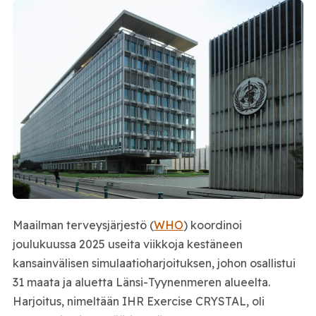
Maailman terveysjärjestö (
WHO
) koordinoi
joulukuussa 2025 useita viikkoja kestäneen
kansainvälisen simulaatioharjoituksen, johon osallistui
31 maata ja aluetta Länsi-Tyynenmeren alueelta.
Harjoitus, nimeltään IHR Exercise CRYSTAL, oli