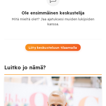
Ole ensimmäinen keskustelija
Mitä mieltä olet? Jaa ajatuksesi muiden lukijoiden
kanssa.
Liity keskusteluun tilaamalla
Luitko jo nämä?