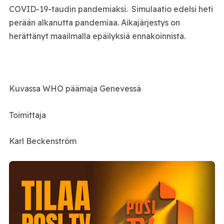
COVID-19-taudin pandemiaksi. Simulaatio edelsi heti
perään alkanutta pandemiaa. Aikajärjestys on
herättänyt maailmalla epäilyksiä ennakoinnista.
Kuvassa WHO päämaja Genevessä
Toimittaja
Karl Beckenström