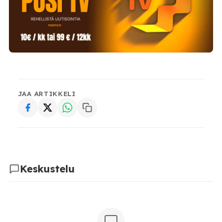
JAA ARTIKKELI
Keskustelu