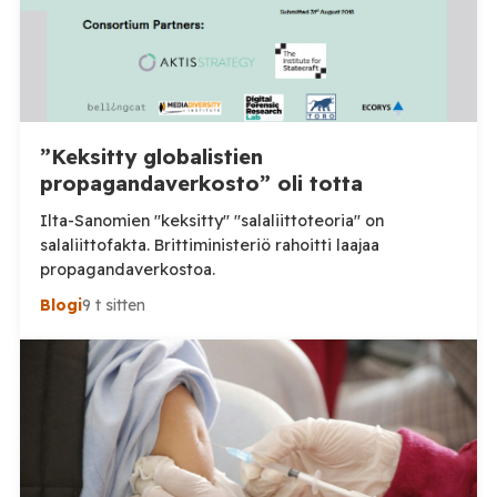
”Keksitty globalistien
propagandaverkosto” oli totta
Ilta-Sanomien "keksitty" "salaliittoteoria" on
salaliittofakta. Brittiministeriö rahoitti laajaa
propagandaverkostoa.
Blogi
9 t sitten