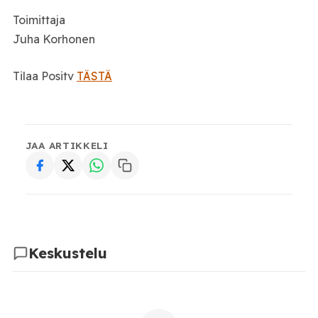
Toimittaja
Juha Korhonen
Tilaa Positv
TÄSTÄ
JAA ARTIKKELI
Keskustelu