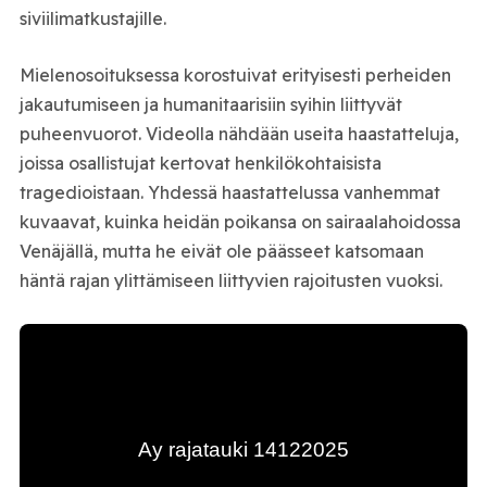
siviilimatkustajille.
Mielenosoituksessa korostuivat erityisesti perheiden
jakautumiseen ja humanitaarisiin syihin liittyvät
puheenvuorot. Videolla nähdään useita haastatteluja,
joissa osallistujat kertovat henkilökohtaisista
tragedioistaan. Yhdessä haastattelussa vanhemmat
kuvaavat, kuinka heidän poikansa on sairaalahoidossa
Venäjällä, mutta he eivät ole päässeet katsomaan
häntä rajan ylittämiseen liittyvien rajoitusten vuoksi.