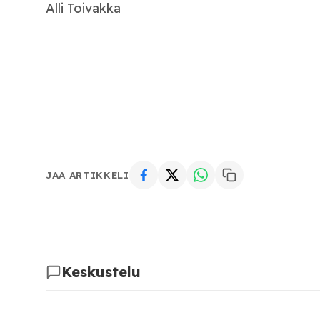
Alli Toivakka
JAA ARTIKKELI
Keskustelu