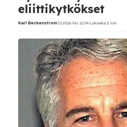
eliittikytkökset
Karl Beckenstrom
7.2.2026 klo 12:04
·
Lukuaika 2 min