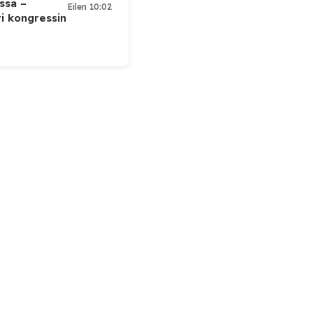
ssa –
Eilen 10:02
ti kongressin