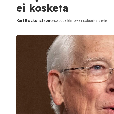
ei kosketa
Karl Beckenstrom
24.2.2026 klo 09:51
·
Lukuaika 1 min