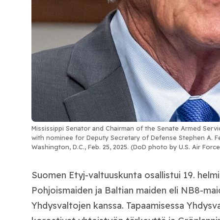
Mississippi Senator and Chairman of the Senate Armed Ser
with nominee for Deputy Secretary of Defense Stephen A. Fe
Washington, D.C., Feb. 25, 2025. (DoD photo by U.S. Air For
Suomen Etyj-valtuuskunta osallistui 19. helm
Pohjoismaiden ja Baltian maiden eli NB8-ma
Yhdysvaltojen kanssa. Tapaamisessa Yhdysva