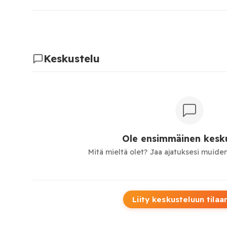
Keskustelu
Ole ensimmäinen kesku
Mitä mieltä olet? Jaa ajatuksesi muiden
Liity keskusteluun tilaa