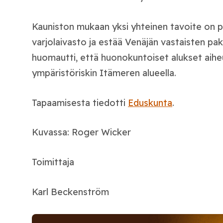
Kauniston mukaan yksi yhteinen tavoite on p
varjolaivasto ja estää Venäjän vastaisten pa
huomautti, että huonokuntoiset alukset aih
ympäristöriskin Itämeren alueella.
Tapaamisesta tiedotti
Eduskunta
.
Kuvassa: Roger Wicker
Toimittaja
Karl Beckenström