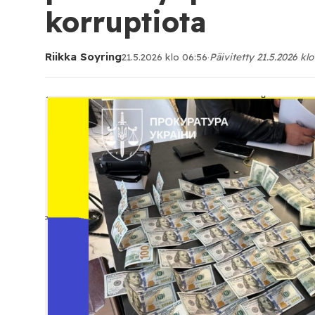
korruptiota
Riikka Soyring
21.5.2026 klo 06:56
·
Päivitetty 21.5.2026 klo