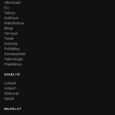
Ulkomaat
EU
Talous
Kulttuuri
Näkökulma
Blogi
Terveys
Tiede
Historia
Politiikka
Someuutiset
Teknologia
Maatalous
SISÄLTÖ
Uutiset
Videot
Elokuvat
Sarjat
PALVELUT