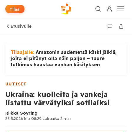
Tilaa
Etusivulle
Tilaajalle:
Amazonin sademetsä kätki jälkiä,
joita ei pitänyt olla näin paljon – tuore
tutkimus haastaa vanhan käsityksen
UUTISET
Ukraina: kuolleita ja vankeja
listattu värvätyiksi sotilaiksi
Riikka Soyring
28.5.2026 klo 08:29
·
Lukuaika 2 min