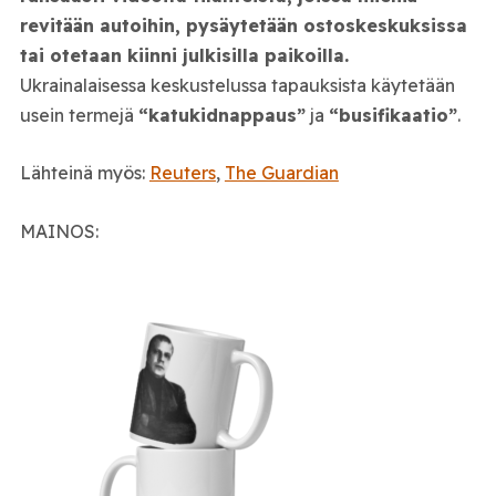
revitään autoihin, pysäytetään ostoskeskuksissa
tai otetaan kiinni julkisilla paikoilla.
Ukrainalaisessa keskustelussa tapauksista käytetään
usein termejä
“katukidnappaus”
ja
“busifikaatio”
.
Lähteinä myös:
Reuters
,
The Guardian
MAINOS: