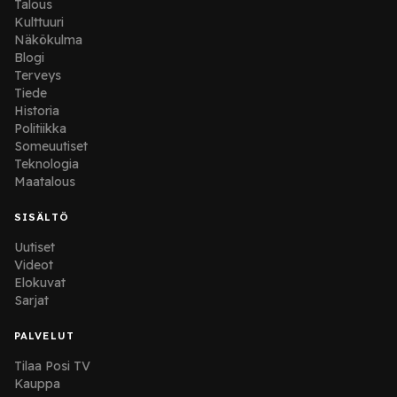
Talous
Kulttuuri
Näkökulma
Blogi
Terveys
Tiede
Historia
Politiikka
Someuutiset
Teknologia
Maatalous
SISÄLTÖ
Uutiset
Videot
Elokuvat
Sarjat
PALVELUT
Tilaa Posi TV
Kauppa