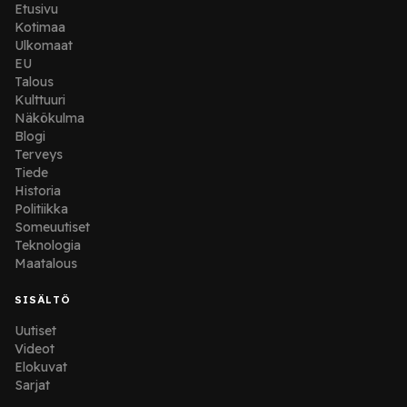
Etusivu
Kotimaa
Ulkomaat
EU
Talous
Kulttuuri
Näkökulma
Blogi
Terveys
Tiede
Historia
Politiikka
Someuutiset
Teknologia
Maatalous
SISÄLTÖ
Uutiset
Videot
Elokuvat
Sarjat