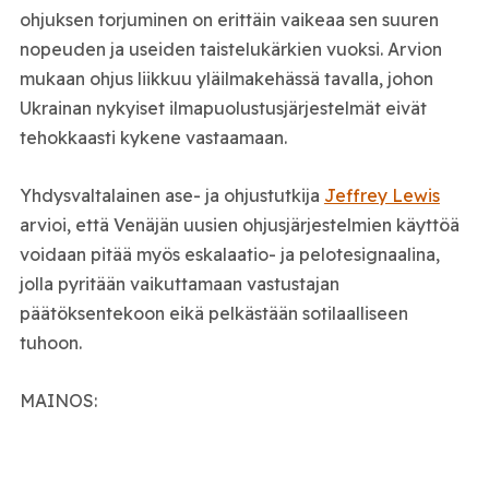
ohjuksen torjuminen on erittäin vaikeaa sen suuren
nopeuden ja useiden taistelukärkien vuoksi. Arvion
mukaan ohjus liikkuu yläilmakehässä tavalla, johon
Ukrainan nykyiset ilmapuolustusjärjestelmät eivät
tehokkaasti kykene vastaamaan.
Yhdysvaltalainen ase- ja ohjustutkija
Jeffrey Lewis
arvioi, että Venäjän uusien ohjusjärjestelmien käyttöä
voidaan pitää myös eskalaatio- ja pelotesignaalina,
jolla pyritään vaikuttamaan vastustajan
päätöksentekoon eikä pelkästään sotilaalliseen
tuhoon.
MAINOS: