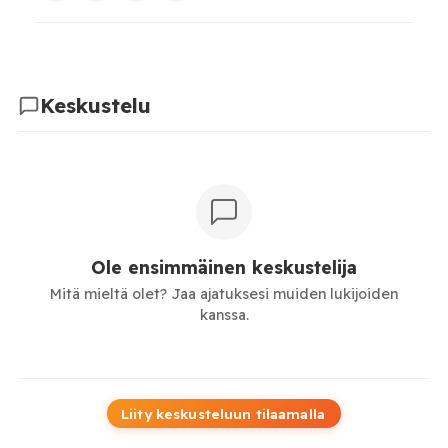
Keskustelu
Ole ensimmäinen keskustelija
Mitä mieltä olet? Jaa ajatuksesi muiden lukijoiden
kanssa.
Liity keskusteluun tilaamalla