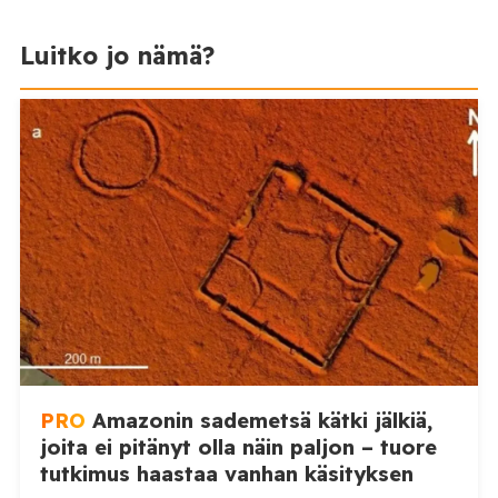
Luitko jo nämä?
PRO
Amazonin sademetsä kätki jälkiä,
joita ei pitänyt olla näin paljon – tuore
tutkimus haastaa vanhan käsityksen