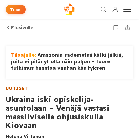
Tilaa
Etusivulle
Tilaajalle:
Amazonin sademetsä kätki jälkiä,
joita ei pitänyt olla näin paljon – tuore
tutkimus haastaa vanhan käsityksen
UUTISET
Ukraina iski opiskelija-
asuntolaan – Venäjä vastasi
massiivisella ohjusiskulla
Kiovaan
Helena Virtanen