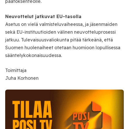
päätöksenteolle.
Neuvottelut jatkuvat EU-tasolla
Asetus on vielä valmisteluvaiheessa, ja jäsenmaiden
sekä EU-instituutioiden välinen neuvotteluprosessi
jatkuu. Tulevaisuusvaliokunta pitää tärkeänä, että
Suomen huolenaiheet otetaan huomioon lopullisessa
sääntelykokonaisuudessa.
Toimittaja
Juha Korhonen