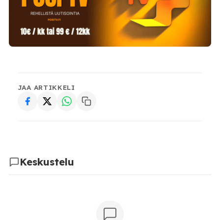
JAA ARTIKKELI
Keskustelu