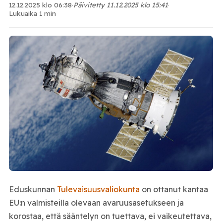
12.12.2025 klo 06:38
·
Päivitetty 11.12.2025 klo 15:41
·
Lukuaika 1 min
Eduskunnan
Tulevaisuusvaliokunta
on ottanut kantaa
EU:n valmisteilla olevaan avaruusasetukseen ja
korostaa, että sääntelyn on tuettava, ei vaikeutettava,