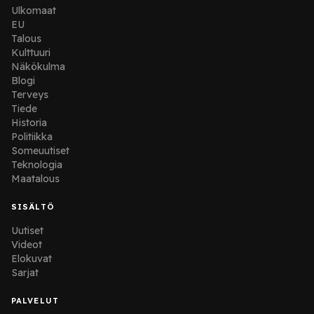
Ulkomaat
EU
Talous
Kulttuuri
Näkökulma
Blogi
Terveys
Tiede
Historia
Politiikka
Someuutiset
Teknologia
Maatalous
SISÄLTÖ
Uutiset
Videot
Elokuvat
Sarjat
PALVELUT