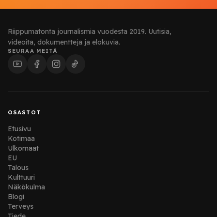
Riippumatonta journalismia vuodesta 2019. Uutisia,
videoita, dokumentteja ja elokuvia.
SEURAA MEITÄ
OSASTOT
Etusivu
Kotimaa
Ulkomaat
EU
Talous
Kulttuuri
Näkökulma
Blogi
Terveys
Tiede