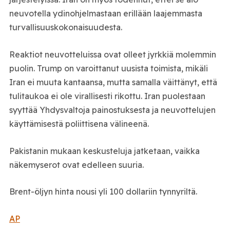
neuvotella ydinohjelmastaan erillään laajemmasta
turvallisuuskokonaisuudesta.
Reaktiot neuvotteluissa ovat olleet jyrkkiä molemmin
puolin. Trump on varoittanut uusista toimista, mikäli
Iran ei muuta kantaansa, mutta samalla väittänyt, että
tulitaukoa ei ole virallisesti rikottu. Iran puolestaan
syyttää Yhdysvaltoja painostuksesta ja neuvottelujen
käyttämisestä poliittisena välineenä.
Pakistanin mukaan keskusteluja jatketaan, vaikka
näkemyserot ovat edelleen suuria.
Brent-öljyn hinta nousi yli 100 dollariin tynnyriltä.
AP