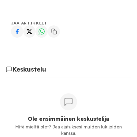
JAA ARTIKKELI
Keskustelu
Ole ensimmäinen keskustelija
Mitä mieltä olet? Jaa ajatuksesi muiden lukijoiden
kanssa.