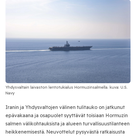
Yhdysvaltain laivaston lentotukialus Hormuzinsalmella. kuva: U.S.
Navy
Iranin ja Yhdysvaltojen välinen tulitauko on jatkunut
epävakaana ja osapuolet syyttävät toisiaan Hormuzin
salmen välikohtauksista ja alueen turvallisuustilanteen
heikkenemisestä. Neuvottelut pysyvästä ratkaisusta