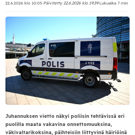
22.6.2026 klo 10:05
·
Päivitetty 22.6.2026 klo 19:39
·
Lukuaika 7 min
Juhannuksen vietto näkyi poliisin tehtävissä eri
puolilla maata vakavina onnettomuuksina,
väkivaltarikoksina, päihteisiin liittyvinä häiriöinä