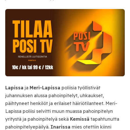
Lapissa
ja
Meri-Lapissa
poliisia työllistivät
juhannuksen alussa pahoinpitelyt, uhkaukset,
päihtyneet henkilöt ja erilaiset häiriötilanteet. Meri-
Lapissa poliisi selvitti muun muassa pahoinpitelyn
yritystä ja pahoinpitelyä sekä
Kemissä
tapahtunutta
pahoinpitelyepäilyä.
Inarissa
mies otettiin kiinni