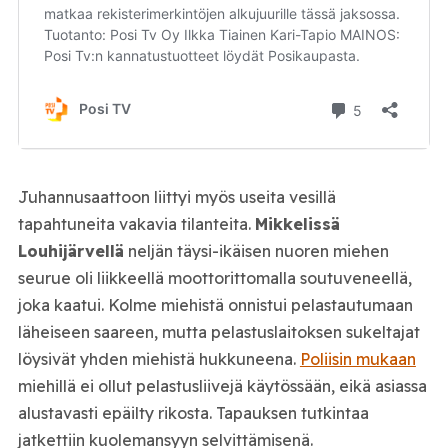
Juhannusaattoon liittyi myös useita vesillä
tapahtuneita vakavia tilanteita.
Mikkelissä
Louhijärvellä
neljän täysi-ikäisen nuoren miehen
seurue oli liikkeellä moottorittomalla soutuveneellä,
joka kaatui. Kolme miehistä onnistui pelastautumaan
läheiseen saareen, mutta pelastuslaitoksen sukeltajat
löysivät yhden miehistä hukkuneena.
Poliisin mukaan
miehillä ei ollut pelastusliivejä käytössään, eikä asiassa
alustavasti epäilty rikosta. Tapauksen tutkintaa
jatkettiin kuolemansyyn selvittämisenä.