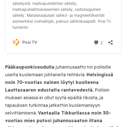
Pääkaupunkiseudulla
juhannusaatto toi poliisille
useita kuolemaan johtaneita tehtäviä.
Helsingissä
noin 70-vuotias nainen löytyi kuolleena
Lauttasaaren edustalta rantavedestä.
Poliisin
mukaan asiassa ei ollut syytä epäillä rikosta, ja
tapauksen tutkintaa jatkettiin kuolemansyyn
selvittämisenä.
Vantaalla Tikkurilassa noin 30-
vuotias mies putosi juhannusaaton iltana