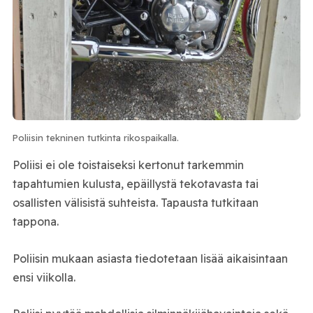
Poliisin tekninen tutkinta rikospaikalla.
Poliisi ei ole toistaiseksi kertonut tarkemmin
tapahtumien kulusta, epäillystä tekotavasta tai
osallisten välisistä suhteista. Tapausta tutkitaan
tappona.
Poliisin mukaan asiasta tiedotetaan lisää aikaisintaan
ensi viikolla.