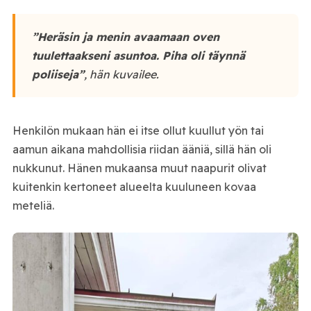
”Heräsin ja menin avaamaan oven
tuulettaakseni asuntoa. Piha oli täynnä
poliiseja”
, hän kuvailee.
Henkilön mukaan hän ei itse ollut kuullut yön tai
aamun aikana mahdollisia riidan ääniä, sillä hän oli
nukkunut. Hänen mukaansa muut naapurit olivat
kuitenkin kertoneet alueelta kuuluneen kovaa
meteliä.