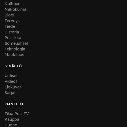
Kulttuuri
Näkökulma
Blogi
Terveys
Tiede
Historia
Politiikka
Someuutiset
Teknologia
Maatalous
SISÄLTÖ
Uutiset
Videot
Elokuvat
Sarjat
PALVELUT
Tilaa Posi TV
Kauppa
Huone