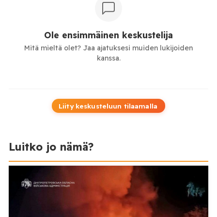
Ole ensimmäinen keskustelija
Mitä mieltä olet? Jaa ajatuksesi muiden lukijoiden
kanssa.
Liity keskusteluun tilaamalla
Luitko jo nämä?