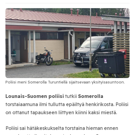
Poliisi meni Somerolla Turuntiellä sijaitsevaan yksityisasuntoon.
Lounais-Suomen poliisi
tutkii
Somerolla
torstaiaamuna ilmi tullutta epäiltyä henkirikosta. Poliisi
on ottanut tapaukseen liittyen kiinni kaksi miestä.
Poliisi sai hätäkeskukselta torstaina hieman ennen