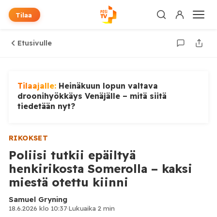
Tilaa
Etusivulle
Tilaajalle:
Heinäkuun lopun valtava
droonihyökkäys Venäjälle – mitä siitä
tiedetään nyt?
RIKOKSET
Poliisi tutkii epäiltyä
henkirikosta Somerolla – kaksi
miestä otettu kiinni
Samuel Gryning
18.6.2026 klo 10:37
·
Lukuaika 2 min