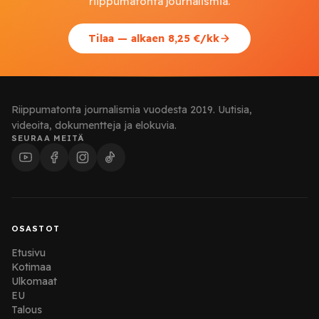
riippumatonta journalismia.
Tilaa — alkaen 8,25 €/kk
Riippumatonta journalismia vuodesta 2019. Uutisia,
videoita, dokumentteja ja elokuvia.
SEURAA MEITÄ
OSASTOT
Etusivu
Kotimaa
Ulkomaat
EU
Talous