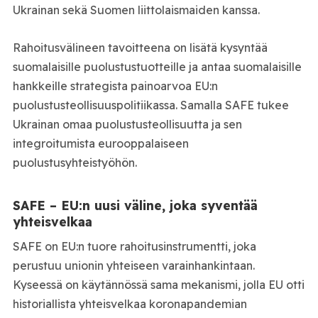
Ukrainan sekä Suomen liittolaismaiden kanssa.
Rahoitusvälineen tavoitteena on lisätä kysyntää
suomalaisille puolustustuotteille ja antaa suomalaisille
hankkeille strategista painoarvoa EU:n
puolustusteollisuuspolitiikassa. Samalla SAFE tukee
Ukrainan omaa puolustusteollisuutta ja sen
integroitumista eurooppalaiseen
puolustusyhteistyöhön.
SAFE – EU:n uusi väline, joka syventää
yhteisvelkaa
SAFE on EU:n tuore rahoitusinstrumentti, joka
perustuu unionin yhteiseen varainhankintaan.
Kyseessä on käytännössä sama mekanismi, jolla EU otti
historiallista yhteisvelkaa koronapandemian