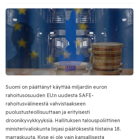
Suomi on päättänyt käyttää miljardin euron
rahoitusosuuden EU:n uudesta SAFE-
rahoitusvälineestä vahvistaakseen
puolustusteollisuuttaan ja erityisesti
droonikyvykkyyksiä. Hallituksen talouspoliittinen
ministerivaliokunta linjasi päätöksestä tiistaina 18.
marraskuuta. Kyse ei ole vain kansallisesta