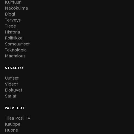
Kulttuuri
Näkökulma
Blogi
Terveys
Tiede
Historia
Politiikka
Someuutiset
Teknologia
Maatalous
SISÄLTÖ
Uutiset
Videot
Elokuvat
Sarjat
PALVELUT
Tilaa Posi TV
Kauppa
Huone