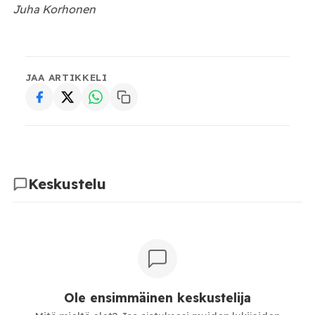
Juha Korhonen
JAA ARTIKKELI
Keskustelu
Ole ensimmäinen keskustelija