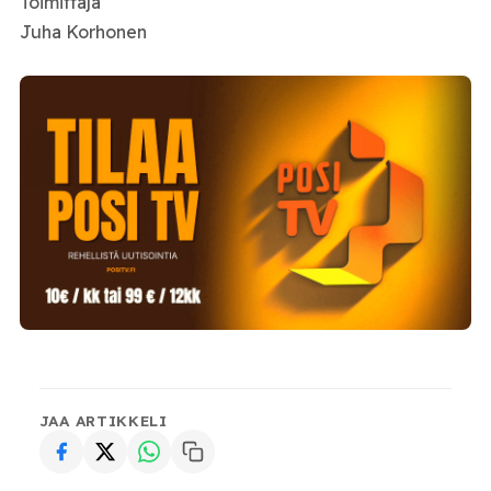
Toimittaja
Juha Korhonen
JAA ARTIKKELI