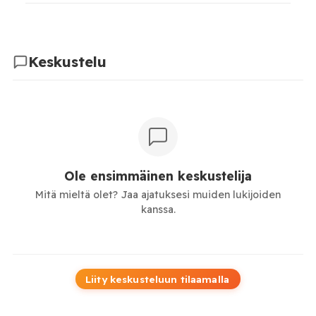
Keskustelu
Ole ensimmäinen keskustelija
Mitä mieltä olet? Jaa ajatuksesi muiden lukijoiden
kanssa.
Liity keskusteluun tilaamalla