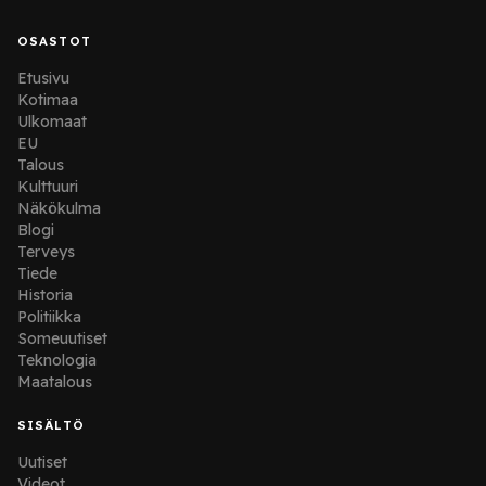
OSASTOT
Etusivu
Kotimaa
Ulkomaat
EU
Talous
Kulttuuri
Näkökulma
Blogi
Terveys
Tiede
Historia
Politiikka
Someuutiset
Teknologia
Maatalous
SISÄLTÖ
Uutiset
Videot