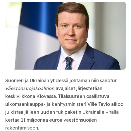
Suomen ja Ukrainan yhdessä johtaman niin sanotun
väestönsuojakoalition
avajaiset järjestetään
keskiviikkona Kiovassa. Tilaisuuteen osallistuva
ulkomaankauppa- ja kehitysministeri Ville Tavio aikoo
julkistaa jälleen uuden tukipaketin Ukrainalle – tällä
kertaa 11 miljoonaa euroa väestönsuojien
rakentamiseen.