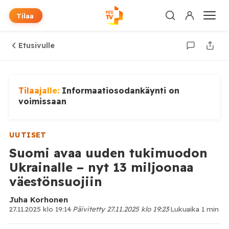
Tilaa
Etusivulle
Tilaajalle:
Informaatiosodankäynti on
voimissaan
UUTISET
Suomi avaa uuden tukimuodon
Ukrainalle – nyt 13 miljoonaa
väestönsuojiin
Juha Korhonen
27.11.2025 klo 19:14
·
Päivitetty 27.11.2025 klo 19:23
·
Lukuaika 1 min