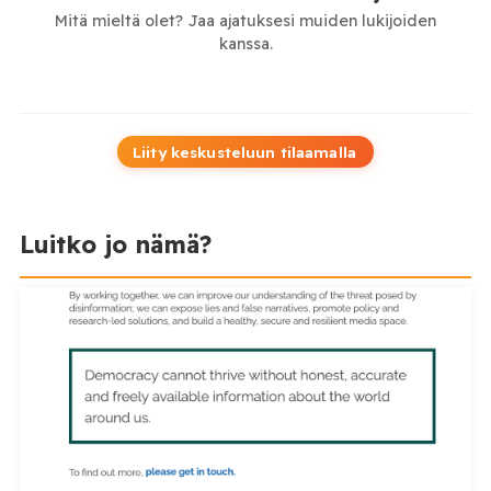
Mitä mieltä olet? Jaa ajatuksesi muiden lukijoiden
kanssa.
Liity keskusteluun tilaamalla
Luitko jo nämä?