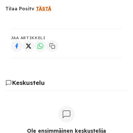
Tilaa Positv
TÄSTÄ
JAA ARTIKKELI
Keskustelu
Ole ensimmäinen keskustelija