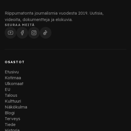
Riippumatonta journalismia vuodesta 2019. Uutisia,
videoita, dokumentteja ja elokuvia.
SEURAA MEITÄ
OSASTOT
Etusivu
Kotimaa
Ulkomaat
EU
Talous
Kulttuuri
Näkökulma
Blogi
Terveys
Tiede
Historia